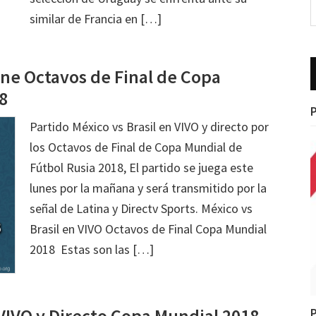
similar de Francia en […]
ine Octavos de Final de Copa
8
P
Partido México vs Brasil en VIVO y directo por
los Octavos de Final de Copa Mundial de
Fútbol Rusia 2018, El partido se juega este
lunes por la mañana y será transmitido por la
señal de Latina y Directv Sports. México vs
Brasil en VIVO Octavos de Final Copa Mundial
2018 Estas son las […]
VIVO y Directo Copa Mundial 2018
P