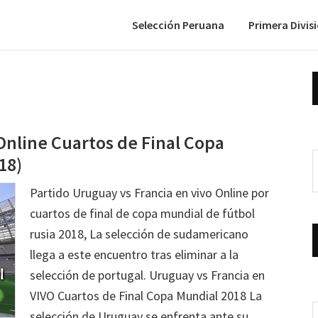
Selección Peruana
Primera Divis
Online Cuartos de Final Copa
18)
Partido Uruguay vs Francia en vivo Online por
cuartos de final de copa mundial de fútbol
rusia 2018, La selección de sudamericano
llega a este encuentro tras eliminar a la
selección de portugal. Uruguay vs Francia en
VIVO Cuartos de Final Copa Mundial 2018 La
selección de Uruguay se enfrenta ante su