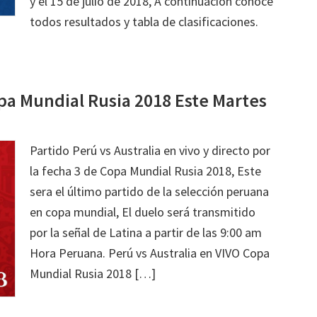
y el 15 de julio de 2018, A continuación conoce
todos resultados y tabla de clasificaciones.
opa Mundial Rusia 2018 Este Martes
Partido Perú vs Australia en vivo y directo por
la fecha 3 de Copa Mundial Rusia 2018, Este
sera el último partido de la selección peruana
en copa mundial, El duelo será transmitido
por la señal de Latina a partir de las 9:00 am
Hora Peruana. Perú vs Australia en VIVO Copa
Mundial Rusia 2018 […]