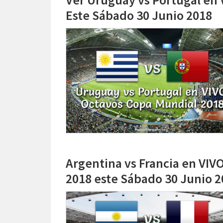
Este Sábado 30 Junio 2018
Argentina vs Francia en VIV
2018 este Sábado 30 Junio 2