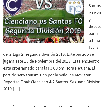
Santos
en vivo
y
directo
por la
ultima
fecha
de la Liga 2 segunda división 2019, Este partido se
jugara este 10 de Noviembre del 2019, Este encuentro
esta programado para las 3:00 pm Hora Peruana, El
partido sera transmitido por la señal de Movistar
Deportes Final: Cienciano 4-2 Santos Segunda División
2019 […]