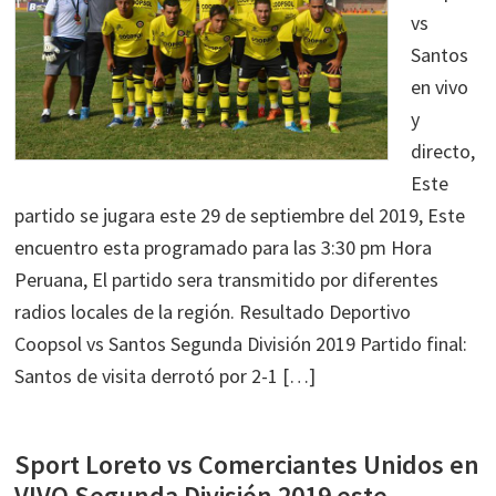
vs
Santos
en vivo
y
directo,
Este
partido se jugara este 29 de septiembre del 2019, Este
encuentro esta programado para las 3:30 pm Hora
Peruana, El partido sera transmitido por diferentes
radios locales de la región. Resultado Deportivo
Coopsol vs Santos Segunda División 2019 Partido final:
Santos de visita derrotó por 2-1 […]
Sport Loreto vs Comerciantes Unidos en
VIVO Segunda División 2019 este