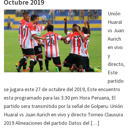
Octubre 2019
Unión
Huaral
vs Juan
Aurich
en vivo
y
directo,
Este
partido
se jugara este 27 de octubre del 2019, Este encuentro
esta programado para las 3:30 pm Hora Peruana, El
partido sera transmitido por la señal de Golperu. Unión
Huaral vs Juan Aurich en vivo y directo Torneo Clausura
2019 Alineaciones del partido Datos del […]