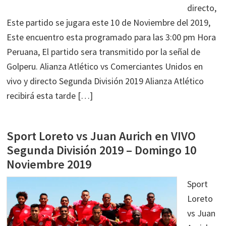
directo,
Este partido se jugara este 10 de Noviembre del 2019,
Este encuentro esta programado para las 3:00 pm Hora
Peruana, El partido sera transmitido por la señal de
Golperu. Alianza Atlético vs Comerciantes Unidos en
vivo y directo Segunda División 2019 Alianza Atlético
recibirá esta tarde […]
Sport Loreto vs Juan Aurich en VIVO
Segunda División 2019 – Domingo 10
Noviembre 2019
Sport
Loreto
vs Juan