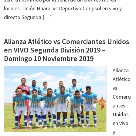
locales. Unión Huaral vs Deportivo Coopsol en vivo y
directo Segunda […]
Alianza Atlético vs Comerciantes Unidos
en VIVO Segunda División 2019 –
Domingo 10 Noviembre 2019
Alianza
Atlético
vs
Comerci
antes
Unidos
en vivo
y