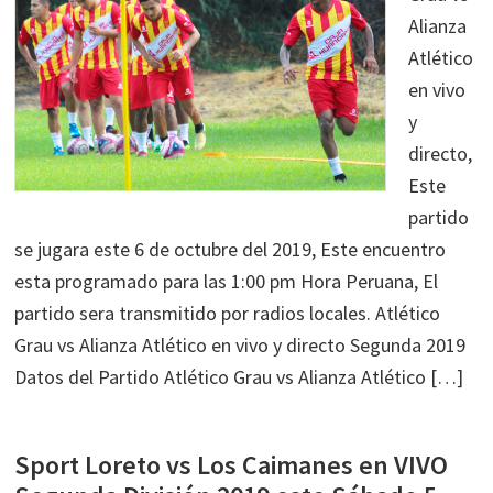
Alianza
Atlético
en vivo
y
directo,
Este
partido
se jugara este 6 de octubre del 2019, Este encuentro
esta programado para las 1:00 pm Hora Peruana, El
partido sera transmitido por radios locales. Atlético
Grau vs Alianza Atlético en vivo y directo Segunda 2019
Datos del Partido Atlético Grau vs Alianza Atlético […]
Sport Loreto vs Los Caimanes en VIVO