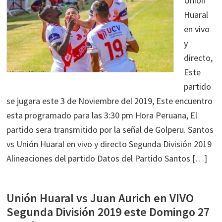
Unión
Huaral
en vivo
y
directo,
Este
partido
se jugara este 3 de Noviembre del 2019, Este encuentro
esta programado para las 3:30 pm Hora Peruana, El
partido sera transmitido por la señal de Golperu. Santos
vs Unión Huaral en vivo y directo Segunda División 2019
Alineaciones del partido Datos del Partido Santos […]
Unión Huaral vs Juan Aurich en VIVO
Segunda División 2019 este Domingo 27