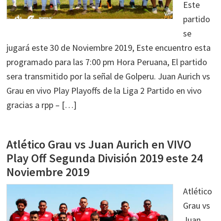
Este
partido
se
jugará este 30 de Noviembre 2019, Este encuentro esta
programado para las 7:00 pm Hora Peruana, El partido
sera transmitido por la señal de Golperu. Juan Aurich vs
Grau en vivo Play Playoffs de la Liga 2 Partido en vivo
gracias a rpp – […]
Atlético Grau vs Juan Aurich en VIVO
Play Off Segunda División 2019 este 24
Noviembre 2019
Atlético
Grau vs
Juan