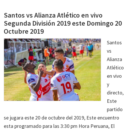
Santos vs Alianza Atlético en vivo
Segunda División 2019 este Domingo 20
Octubre 2019
Santos
vs
Alianza
Atlético
en vivo
y
directo,
Este
partido
se jugara este 20 de octubre del 2019, Este encuentro
esta programado para las 3:30 pm Hora Peruana, El