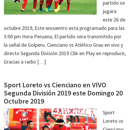
partido se
jugara
este 26 de
octubre 2019, Este encuentro esta programado para las
3:00 pm Hora Peruana, El partido sera transmitido por
la señal de Golperu. Cienciano vs Atlético Grau en vivo y
directo Segunda División 2019 Clik en Play en reproducir,
Gracias a radio […]
Sport Loreto vs Cienciano en VIVO
Segunda División 2019 este Domingo 20
Octubre 2019
Sport
Loreto vs
Cienciano