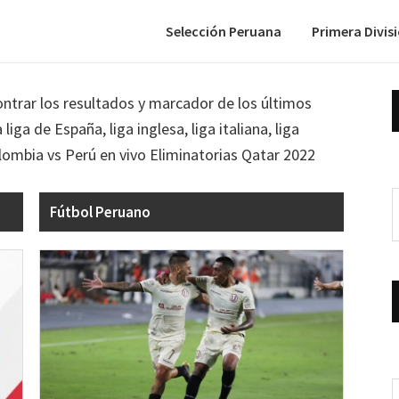
Selección Peruana
Primera Divis
ontrar los resultados y marcador de los últimos
iga de España, liga inglesa, liga italiana, liga
olombia vs Perú en vivo Eliminatorias Qatar 2022
Fútbol Peruano