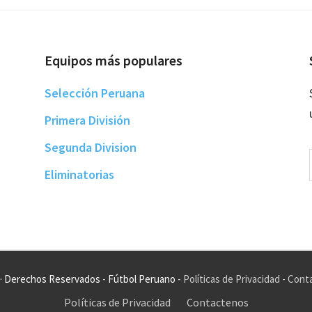
Equipos más populares
Selección Peruana
Primera División
Segunda Division
Eliminatorias
· Derechos Reservados - Fútbol Peruano -
Políticas de Privacidad
-
Cont
Políticas de Privacidad
Contactenos