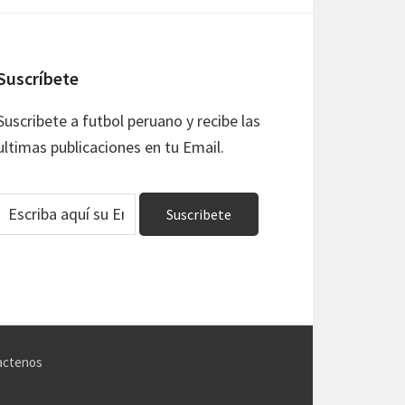
Suscríbete
Suscribete a futbol peruano y recibe las
ultimas publicaciones en tu Email.
actenos