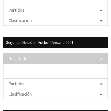
Partidos
Clasificación
Segunda División – Fútbol Peruano 2021
Resultados
Partidos
Clasificación