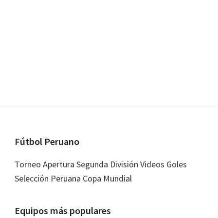
Footer
Fútbol Peruano
Torneo Apertura Segunda División Videos Goles
Selección Peruana Copa Mundial
Equipos más populares