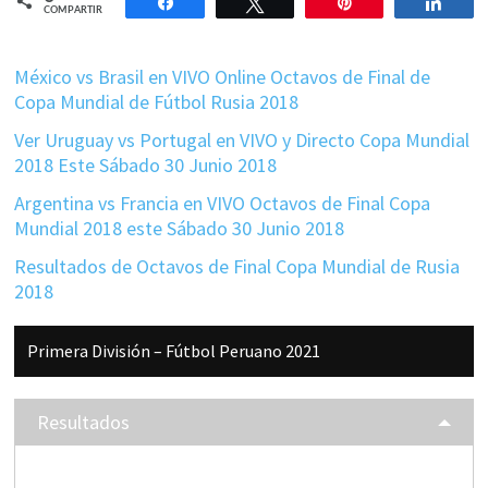
Compartir
Twittear
Pin
Comp
COMPARTIR
México vs Brasil en VIVO Online Octavos de Final de
Copa Mundial de Fútbol Rusia 2018
Ver Uruguay vs Portugal en VIVO y Directo Copa Mundial
2018 Este Sábado 30 Junio 2018
Argentina vs Francia en VIVO Octavos de Final Copa
Mundial 2018 este Sábado 30 Junio 2018
Resultados de Octavos de Final Copa Mundial de Rusia
2018
Barra
Primera División – Fútbol Peruano 2021
lateral
principal
Resultados