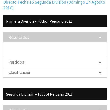
Directo Fecha 15 Segunda División (Domingo 14 Agosto
2016)
Barra
Primera División – Fútbol Peruano 2021
lateral
principal
Resultados
Partidos
Clasificación
Segunda División – Fútbol Peruano 2021