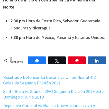
Norte
2:30 pm
Hora de Costa Rica, Salvador, Guatemala,
Honduras y Nicaragua.
3:30 pm
Hora de México, Panamá y Estados Unidos.
0
Compartir
Twittear
Pin
Comp
COMPARTIR
Resultado Defensor La Bocana vs Unión Huaral 4-2
Goles de Segunda División 2017
Santa Rosa vs Grau en VIVO Segunda División 2019 este
Domingo 9 Junio 2019
Deportivo Coopsol vs Alianza Universidad en vivo y