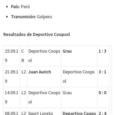
País:
Perú
Transmisión:
Golperu
Resultados de Deportivo Coopsol
25.09.1
C
Deportivo Coops
Grau
1 : 3
9
B
ol
21.09.1
L2
Juan Aurich
Deportivo Coops
3 : 1
9
ol
14.09.1
L2
Deportivo Coops
Grau
0 : 0
9
ol
08.09.1
L2
Sport Loreto
Deportivo Coops
2 : 4