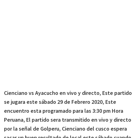
Cienciano vs Ayacucho en vivo y directo, Este partido
se jugara este sábado 29 de Febrero 2020, Este
encuentro esta programado para las 3:30 pm Hora
Peruana, El partido sera transmitido en vivo y directo
por la señal de Golperu, Cienciano del cusco espera
sacar un buen resultado de local este sábado cuando