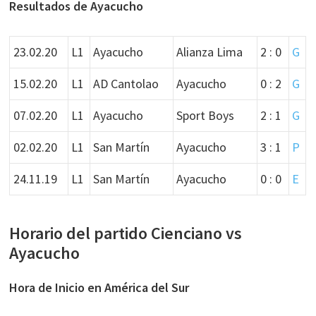
Resultados de Ayacucho
23.02.20
L1
Ayacucho
Alianza Lima
2 : 0
G
15.02.20
L1
AD Cantolao
Ayacucho
0 : 2
G
07.02.20
L1
Ayacucho
Sport Boys
2 : 1
G
02.02.20
L1
San Martín
Ayacucho
3 : 1
P
24.11.19
L1
San Martín
Ayacucho
0 : 0
E
Horario del partido Cienciano vs
Ayacucho
Hora de Inicio en América del Sur