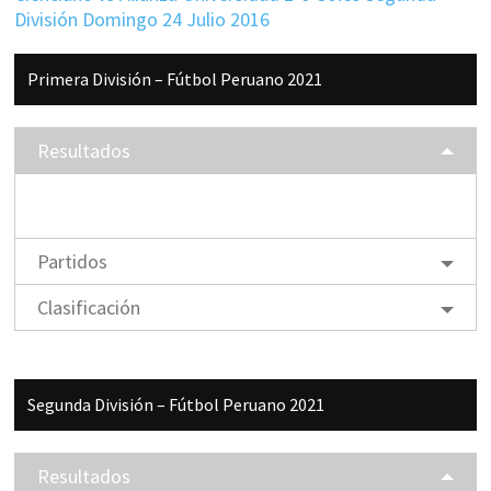
División Domingo 24 Julio 2016
Barra
Primera División – Fútbol Peruano 2021
lateral
principal
Resultados
Partidos
Clasificación
Segunda División – Fútbol Peruano 2021
Resultados