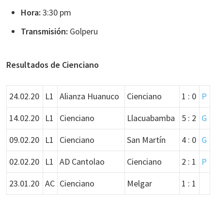
Hora:
3:30 pm
Transmisión:
Golperu
Resultados de Cienciano
24.02.20
L1
Alianza Huanuco
Cienciano
1 : 0
P
14.02.20
L1
Cienciano
Llacuabamba
5 : 2
G
09.02.20
L1
Cienciano
San Martín
4 : 0
G
02.02.20
L1
AD Cantolao
Cienciano
2 : 1
P
23.01.20
AC
Cienciano
Melgar
1 : 1