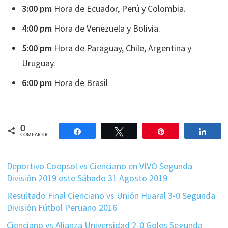
3:00 pm
Hora de Ecuador, Perú y Colombia.
4:00 pm
Hora de Venezuela y Bolivia.
5:00 pm
Hora de Paraguay, Chile, Argentina y
Uruguay.
6:00 pm
Hora de Brasil
0
Compartir
Twittear
Pin
Comp
COMPARTIR
Deportivo Coopsol vs Cienciano en VIVO Segunda
División 2019 este Sábado 31 Agosto 2019
Resultado Final Cienciano vs Unión Huaral 3-0 Segunda
División Fútbol Peruano 2016
Cienciano vs Alianza Universidad 2-0 Goles Segunda