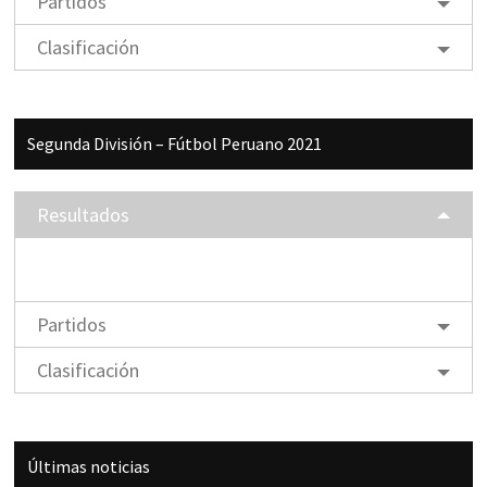
Partidos
Clasificación
Segunda División – Fútbol Peruano 2021
Resultados
Partidos
Clasificación
Últimas noticias