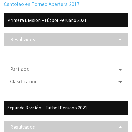
Cantolao en Torneo Apertura 2017
Barra
Primera División – Fútbol Peruano 2021
lateral
principal
Resultados
Partidos
Clasificación
Segunda División – Fútbol Peruano 2021
Resultados