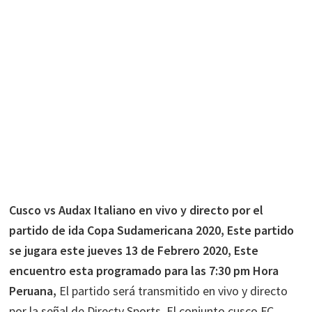
Cusco vs Audax Italiano en vivo y directo por el
partido de ida Copa Sudamericana 2020, Este partido
se jugara este jueves 13 de Febrero 2020, Este
encuentro esta programado para las 7:30 pm Hora
Peruana,
El partido será transmitido en vivo y directo
por la señal de Directv Sports, El conjunto cusco FC