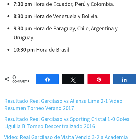
7:30 pm
Hora de Ecuador, Perú y Colombia.
8:30 pm
Hora de Venezuela y Bolivia.
9:30 pm
Hora de Paraguay, Chile, Argentina y
Uruguay.
10:30 pm
Hora de Brasil
0
Compartir
Twittear
Pin
Comp
COMPARTIR
Resultado Real Garcilaso vs Alianza Lima 2-1 Video
Resumen Torneo Verano 2017
Resultado Real Garcilaso vs Sporting Cristal 1-0 Goles
Liguilla B Torneo Descentralizado 2016
Video: Real Garcilaso de Visita Venció 3-2 a Academia