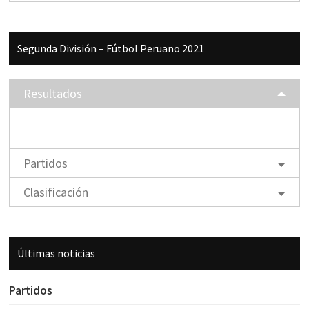
Segunda División – Fútbol Peruano 2021
Resultados
Partidos
Clasificación
Últimas noticias
Partidos