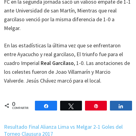
FC en la segunda jornada sacó un valioso empate de 1-1
ante Universidad de san Martín, Mientras que real
garcilaso venció por la misma diferencia de 1-0 a
Melgar.
En las estadísticas la última vez que se enfrentaron
entre Ayacucho y real garcilaso, El triunfo fue para el
cuadro Imperial
Real Garcilaso
, 1-0. Las anotaciones de
los celestes fueron de Joao Villamarín y Marcio
Valverde. Jesús Chávez marcó para el local.
0
Compartir
Twittear
Pin
Comp
COMPARTIR
Resultado Final Alianza Lima vs Melgar 2-1 Goles del
Torneo Clausura 2017