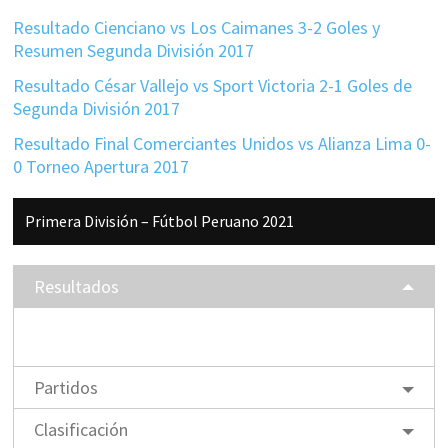
Resultado Cienciano vs Los Caimanes 3-2 Goles y
Resumen Segunda División 2017
Resultado César Vallejo vs Sport Victoria 2-1 Goles de
Segunda División 2017
Resultado Final Comerciantes Unidos vs Alianza Lima 0-
0 Torneo Apertura 2017
Barra
Primera División – Fútbol Peruano 2021
lateral
principal
Resultados
Partidos
Clasificación