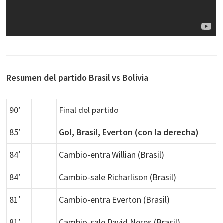
Resumen del partido Brasil vs Bolivia
90′
Final del partido
85′
Gol, Brasil, Everton (con la derecha)
84′
Cambio-entra Willian (Brasil)
84′
Cambio-sale Richarlison (Brasil)
81′
Cambio-entra Everton (Brasil)
81′
Cambio-sale David Neres (Brasil)