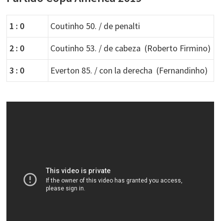
1 : 0
Coutinho 50. / de penalti
2 : 0
Coutinho 53. / de cabeza (Roberto Firmino)
3 : 0
Everton 85. / con la derecha (Fernandinho)