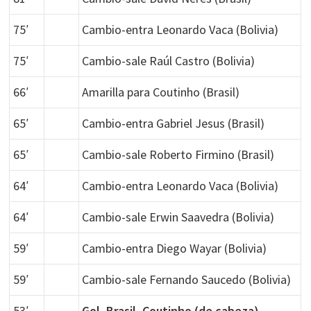
75′
Cambio-entra Leonardo Vaca (Bolivia)
75′
Cambio-sale Raúl Castro (Bolivia)
66′
Amarilla para Coutinho (Brasil)
65′
Cambio-entra Gabriel Jesus (Brasil)
65′
Cambio-sale Roberto Firmino (Brasil)
64′
Cambio-entra Leonardo Vaca (Bolivia)
64′
Cambio-sale Erwin Saavedra (Bolivia)
59′
Cambio-entra Diego Wayar (Bolivia)
59′
Cambio-sale Fernando Saucedo (Bolivia)
53′
Gol, Brasil, Coutinho (de cabeza)