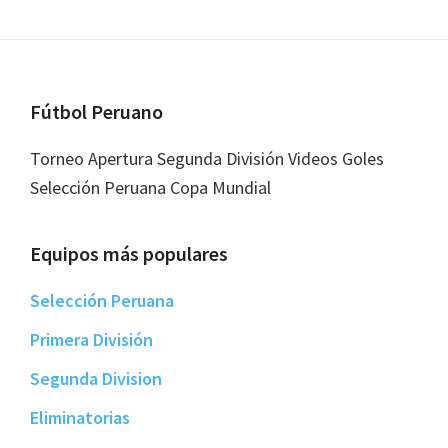
Footer
Fútbol Peruano
Torneo Apertura Segunda División Videos Goles
Selección Peruana Copa Mundial
Equipos más populares
Selección Peruana
Primera División
Segunda Division
Eliminatorias