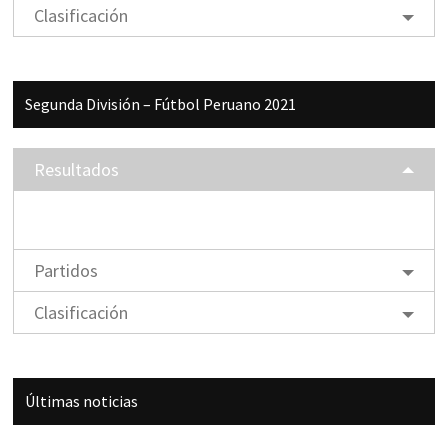
Clasificación
Segunda División – Fútbol Peruano 2021
Resultados
Partidos
Clasificación
Últimas noticias