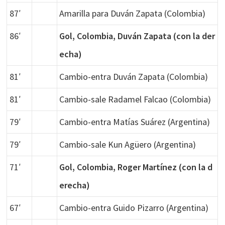
87′
Amarilla para Duván Zapata (Colombia)
86′
Gol, Colombia, Duván Zapata (con la der
echa)
81′
Cambio-entra Duván Zapata (Colombia)
81′
Cambio-sale Radamel Falcao (Colombia)
79′
Cambio-entra Matías Suárez (Argentina)
79′
Cambio-sale Kun Agüero (Argentina)
71′
Gol, Colombia, Roger Martínez (con la d
erecha)
67′
Cambio-entra Guido Pizarro (Argentina)