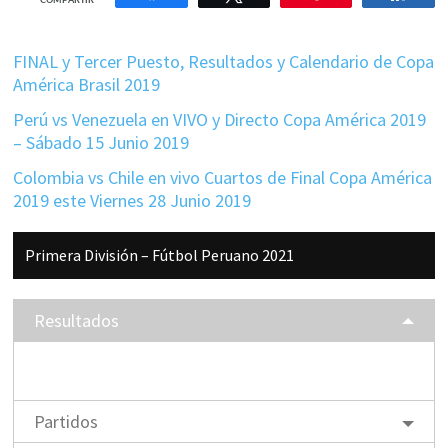
COMPARTIR
FINAL y Tercer Puesto, Resultados y Calendario de Copa
América Brasil 2019
Perú vs Venezuela en VIVO y Directo Copa América 2019
– Sábado 15 Junio 2019
Colombia vs Chile en vivo Cuartos de Final Copa América
2019 este Viernes 28 Junio 2019
Barra
Primera División – Fútbol Peruano 2021
lateral
principal
Resultados
Partidos