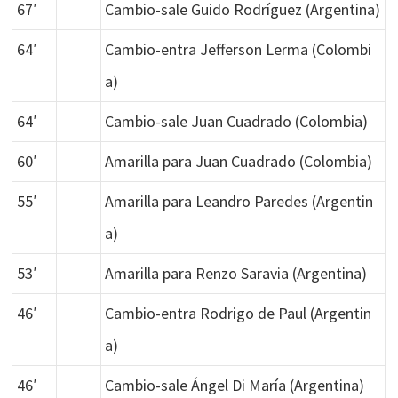
67′
Cambio-sale Guido Rodríguez (Argentina)
64′
Cambio-entra Jefferson Lerma (Colombi
a)
64′
Cambio-sale Juan Cuadrado (Colombia)
60′
Amarilla para Juan Cuadrado (Colombia)
55′
Amarilla para Leandro Paredes (Argentin
a)
53′
Amarilla para Renzo Saravia (Argentina)
46′
Cambio-entra Rodrigo de Paul (Argentin
a)
46′
Cambio-sale Ángel Di María (Argentina)