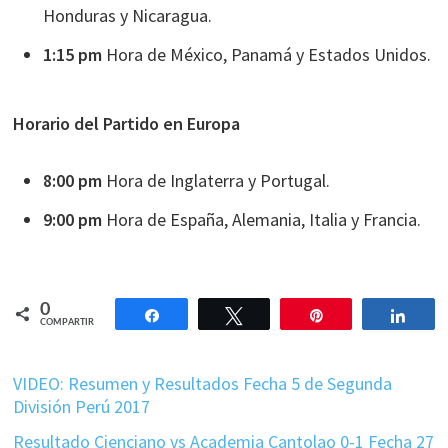
Honduras y Nicaragua.
1:15 pm
Hora de México, Panamá y Estados Unidos.
Horario del Partido en Europa
8:00 pm
Hora de Inglaterra y Portugal.
9:00 pm
Hora de España, Alemania, Italia y Francia.
0
Compartir
Twittear
Pin
Comp
COMPARTIR
VIDEO: Resumen y Resultados Fecha 5 de Segunda
División Perú 2017
Resultado Cienciano vs Academia Cantolao 0-1 Fecha 27