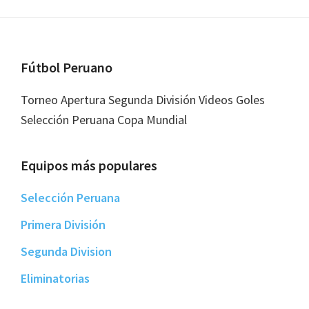
Footer
Fútbol Peruano
Torneo Apertura Segunda División Videos Goles
Selección Peruana Copa Mundial
Equipos más populares
Selección Peruana
Primera División
Segunda Division
Eliminatorias