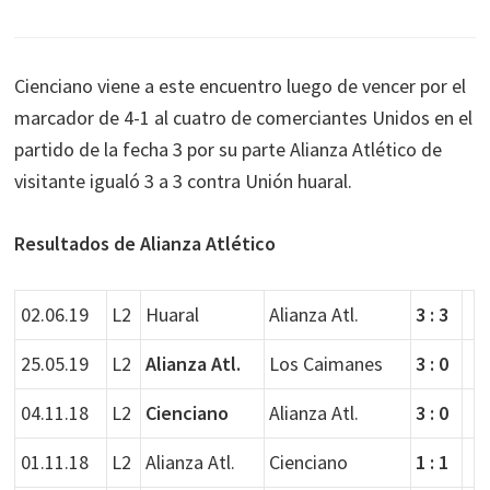
Cienciano viene a este encuentro luego de vencer por el
marcador de 4-1 al cuatro de comerciantes Unidos en el
partido de la fecha 3 por su parte Alianza Atlético de
visitante igualó 3 a 3 contra Unión huaral.
Resultados de Alianza Atlético
02.06.19
L2
Huaral
Alianza Atl.
3 : 3
25.05.19
L2
Alianza Atl.
Los Caimanes
3 : 0
04.11.18
L2
Cienciano
Alianza Atl.
3 : 0
01.11.18
L2
Alianza Atl.
Cienciano
1 : 1