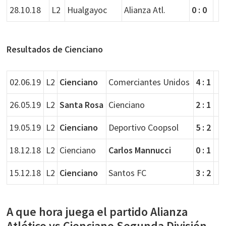
28.10.18
L2
Hualgayoc
Alianza Atl.
0 : 0
Resultados de Cienciano
02.06.19
L2
Cienciano
Comerciantes Unidos
4 : 1
26.05.19
L2
Santa Rosa
Cienciano
2 : 1
19.05.19
L2
Cienciano
Deportivo Coopsol
5 : 2
18.12.18
L2
Cienciano
Carlos Mannucci
0 : 1
15.12.18
L2
Cienciano
Santos FC
3 : 2
A que hora juega el partido Alianza
Atlético vs Cienciano Segunda División