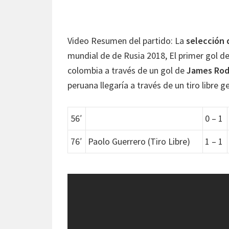
Video Resumen del partido: La
selección 
mundial de de Rusia 2018, El primer gol del
colombia a través de un gol de
James Rod
peruana llegaría a través de un tiro libre g
56′
0 – 1
76′
Paolo Guerrero (Tiro Libre)
1 – 1