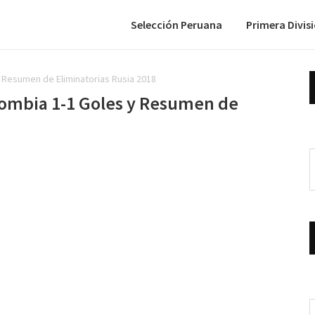
Selección Peruana
Primera Divis
 Resumen de Eliminatorias Rusia 2018
ombia 1-1 Goles y Resumen de