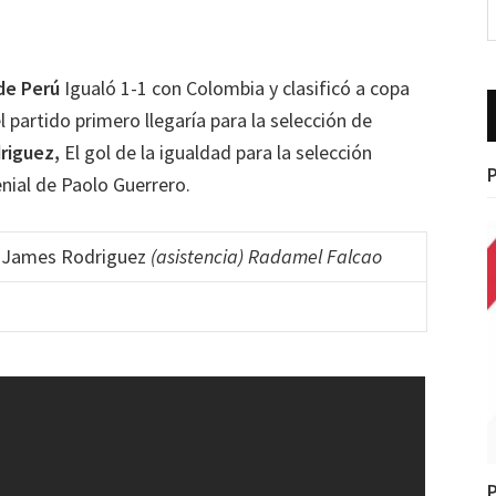
de Perú
Igualó 1-1 con Colombia y clasificó a copa
 partido primero llegaría para la selección de
riguez,
El gol de la igualdad para la selección
P
enial de
Paolo Guerrero.
James Rodriguez
(asistencia) Radamel Falcao
P