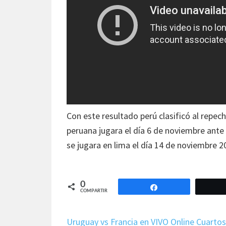
Con este resultado perú clasificó al repec
peruana jugara el día 6 de noviembre ante 
se jugara en lima el día 14 de noviembre 2
0
Compartir
COMPARTIR
Uruguay vs Francia en VIVO Online Cuartos 