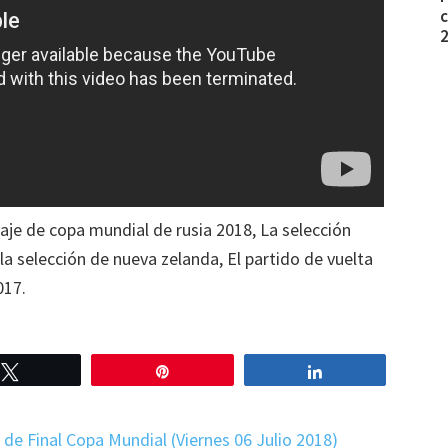
c
haje de copa mundial de rusia 2018, La selección
la selección de nueva zelanda, El partido de vuelta
017.
Twittear
Pin
Compartir
de Final Copa Mundial (Viernes 06 Julio 2018)