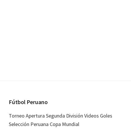
Footer
Fútbol Peruano
Torneo Apertura Segunda División Videos Goles
Selección Peruana Copa Mundial