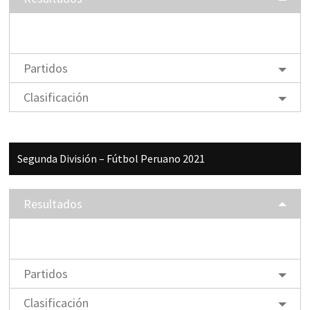
Partidos
Clasificación
Segunda División – Fútbol Peruano 2021
Resultados
Partidos
Clasificación