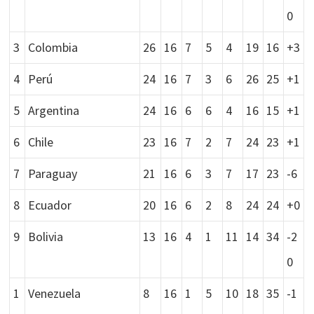
0
3
Colombia
26
16
7
5
4
19
16
+3
4
Perú
24
16
7
3
6
26
25
+1
5
Argentina
24
16
6
6
4
16
15
+1
6
Chile
23
16
7
2
7
24
23
+1
7
Paraguay
21
16
6
3
7
17
23
-6
8
Ecuador
20
16
6
2
8
24
24
+0
9
Bolivia
13
16
4
1
11
14
34
-2
0
1
Venezuela
8
16
1
5
10
18
35
-1