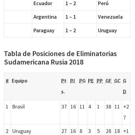
Ecuador
1 – 2
Perú
Argentina
1 – 1
Venezuela
Paraguay
1 – 2
Uruguay
Tabla de Posiciones de Eliminatorias
Sudamericana Rusia 2018
#
Equipo
Pt
PJ
PG
PE
PP
GF
GC
G
s.
D
1
Brasil
37
16
11
4
1
38
11
+2
7
2
Uruguay
27
16
8
3
5
28
18
+1