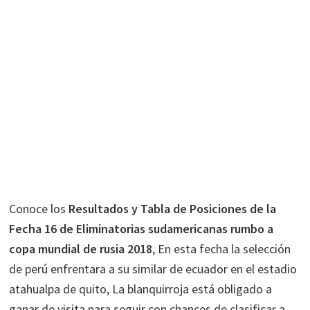
Conoce los
Resultados y Tabla de Posiciones de la
Fecha 16 de Eliminatorias sudamericanas rumbo a
copa mundial de rusia 2018
, En esta fecha la selección
de perú enfrentara a su similar de ecuador en el estadio
atahualpa de quito, La blanquirroja está obligado a
ganar de visita para seguir con chances de clasificar a