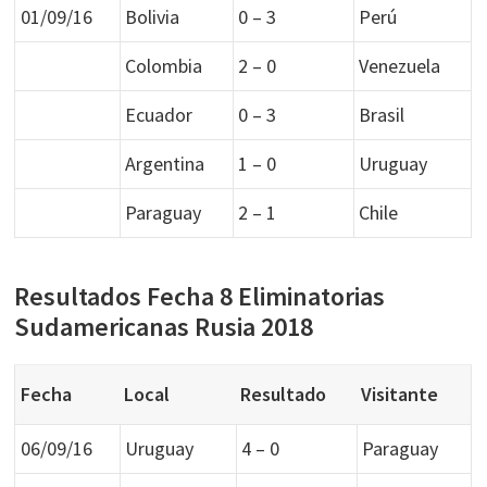
01/09/16
Bolivia
0 – 3
Perú
Colombia
2 – 0
Venezuela
Ecuador
0 – 3
Brasil
Argentina
1 – 0
Uruguay
Paraguay
2 – 1
Chile
Resultados Fecha 8 Eliminatorias
Sudamericanas Rusia 2018
Fecha
Local
Resultado
Visitante
06/09/16
Uruguay
4 – 0
Paraguay