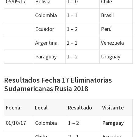
05/09/17
Bolivia
1 – 0
Chile
Colombia
1 – 1
Brasil
Ecuador
1 – 2
Perú
Argentina
1 – 1
Venezuela
Paraguay
1 – 2
Uruguay
Resultados Fecha 17 Eliminatorias
Sudamericanas Rusia 2018
Fecha
Local
Resultado
Visitante
01/10/17
Colombia
1 – 2
Paraguay
Chile
2 – 1
Ecuador