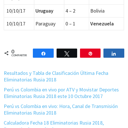
10/10/17
Uruguay
4 – 2
Bolivia
10/10/17
Paraguay
0 – 1
Venezuela
0
Compartir
Twittear
Pin
Comp
COMPARTIR
Resultados y Tabla de Clasificación Última Fecha
Eliminatorias Rusia 2018
Perú vs Colombia en vivo por ATV y Movistar Deportes
Eliminatorias Rusia 2018 este 10 Octubre 2017
Perú vs Colombia en vivo: Hora, Canal de Transmisión
Eliminatorias Rusia 2018
Calculadora Fecha 18 Eliminatorias Rusia 2018,