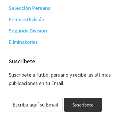
Selección Peruana
Primera División
Segunda Division
Eliminatorias
Suscríbete
Suscribete a futbol peruano y recibe las ultimas
publicaciones en tu Email.