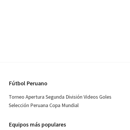
Footer
Fútbol Peruano
Torneo Apertura Segunda División Videos Goles
Selección Peruana Copa Mundial
Equipos más populares