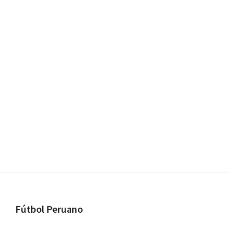
Footer
Fútbol Peruano