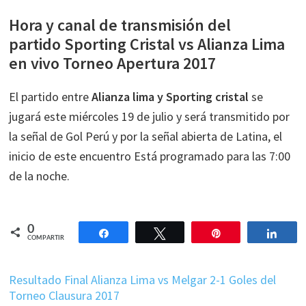
Hora y canal de transmisión del
partido Sporting Cristal vs Alianza Lima
en vivo Torneo Apertura 2017
El partido entre
Alianza lima y Sporting cristal
se
jugará este miércoles 19 de julio y será transmitido por
la señal de Gol Perú y por la señal abierta de Latina, el
inicio de este encuentro Está programado para las 7:00
de la noche.
0
Compartir
Twittear
Pin
Comp
COMPARTIR
Resultado Final Alianza Lima vs Melgar 2-1 Goles del
Torneo Clausura 2017