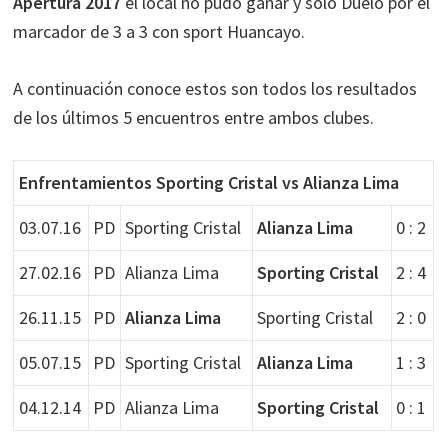
Apertura 2017
el local no pudo ganar y sólo Duelo por el
marcador de 3 a 3 con sport Huancayo.
A continuación conoce estos son todos los resultados
de los últimos 5 encuentros entre ambos clubes.
Enfrentamientos Sporting Cristal vs Alianza Lima
03.07.16
PD
Sporting Cristal
Alianza Lima
0 : 2
27.02.16
PD
Alianza Lima
Sporting Cristal
2 : 4
26.11.15
PD
Alianza Lima
Sporting Cristal
2 : 0
05.07.15
PD
Sporting Cristal
Alianza Lima
1 : 3
04.12.14
PD
Alianza Lima
Sporting Cristal
0 : 1