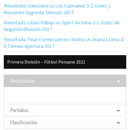
Resultado Cienciano vs Los Caimanes 3-2 Goles y
Resumen Segunda División 2017
Resultado César Vallejo vs Sport Victoria 2-1 Goles de
Segunda División 2017
Resultado Final Comerciantes Unidos vs Alianza Lima 0-
0 Torneo Apertura 2017
Barra
Primera División – Fútbol Peruano 2021
lateral
principal
Resultados
Partidos
Clasificación