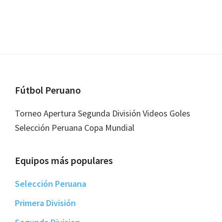
Footer
Fútbol Peruano
Torneo Apertura Segunda División Videos Goles
Selección Peruana Copa Mundial
Equipos más populares
Selección Peruana
Primera División