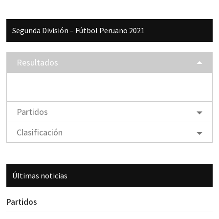
Segunda División – Fútbol Peruano 2021
Resultados
Partidos
Clasificación
Últimas noticias
Partidos