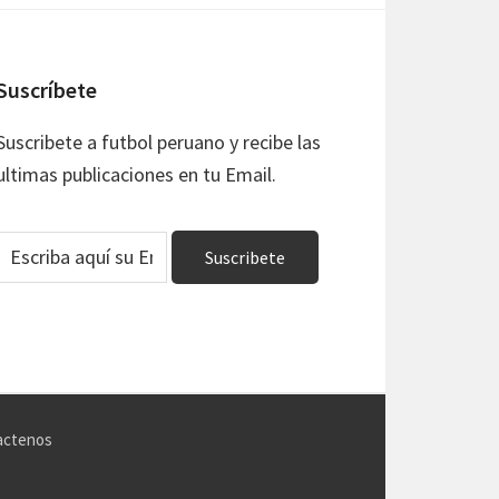
Suscríbete
Suscribete a futbol peruano y recibe las
ultimas publicaciones en tu Email.
actenos