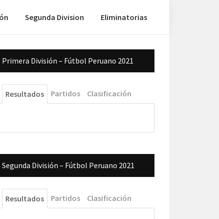
ión
Segunda Division
Eliminatorias
Barra
Primera División – Fútbol Peruano 2021
lateral
principal
Partidos
Clasificación
Resultados
Segunda División – Fútbol Peruano 2021
Partidos
Clasificación
Resultados