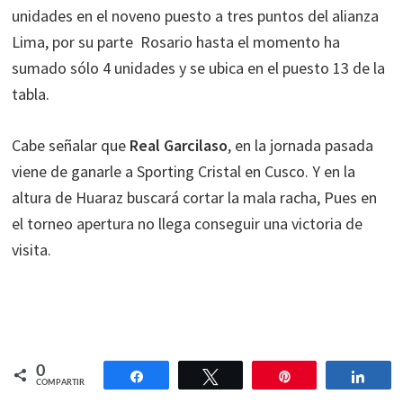
unidades en el noveno puesto a tres puntos del alianza
Lima, por su parte Rosario hasta el momento ha
sumado sólo 4 unidades y se ubica en el puesto 13 de la
tabla.
Cabe señalar que
Real Garcilaso
, en la jornada pasada
viene de ganarle a Sporting Cristal en Cusco. Y en la
altura de Huaraz buscará cortar la mala racha, Pues en
el torneo apertura no llega conseguir una victoria de
visita.
0
Compartir
Twittear
Pin
Comp
COMPARTIR