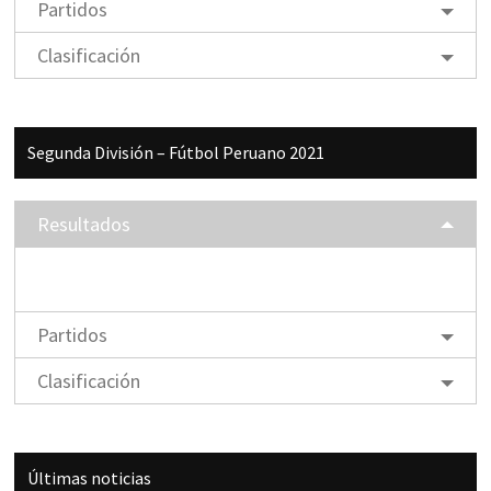
Partidos
Clasificación
Segunda División – Fútbol Peruano 2021
Resultados
Partidos
Clasificación
Últimas noticias