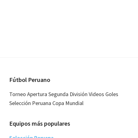
Footer
Fútbol Peruano
Torneo Apertura Segunda División Videos Goles
Selección Peruana Copa Mundial
Equipos más populares
Selección Peruana