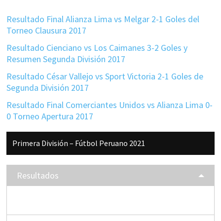
Resultado Final Alianza Lima vs Melgar 2-1 Goles del
Torneo Clausura 2017
Resultado Cienciano vs Los Caimanes 3-2 Goles y
Resumen Segunda División 2017
Resultado César Vallejo vs Sport Victoria 2-1 Goles de
Segunda División 2017
Resultado Final Comerciantes Unidos vs Alianza Lima 0-
0 Torneo Apertura 2017
Barra
Primera División – Fútbol Peruano 2021
lateral
principal
Resultados