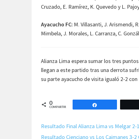
Cruzado, E. Ramírez, K. Quevedo y L. Pajo
Ayacucho FC:
M. Villasanti, J. Arismendi, R
Mimbela, J. Morales, L. Carranza, C. Gonzál
Alianza Lima espera sumar los tres puntos
llegan a este partido tras una derrota suf
su parte ayacucho de visita igualó 2-2 con
0
Compartir
COMPARTIR
Resultado Final Alianza Lima vs Melgar 2-
Resultado Cienciano vs Los Caimanes 3-2