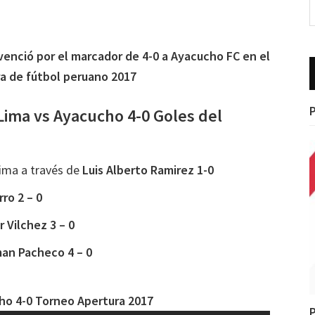
 venció por el marcador de 4-0 a Ayacucho FC en el
ra de fútbol peruano 2017
P
Lima vs Ayacucho 4-0 Goles del
Lima a través de
Luis Alberto Ramirez 1-0
rro 2 – 0
r Vilchez 3 – 0
an Pacheco 4 – 0
cho 4-0 Torneo Apertura 2017
P