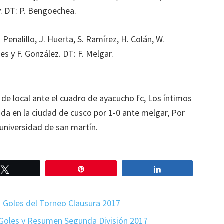
y. DT: P. Bengoechea.
. Penalillo, J. Huerta, S. Ramírez, H. Colán, W.
es y F. González. DT: F. Melgar.
 de local ante el cuadro de ayacucho fc, Los íntimos
rida en la ciudad de cusco por 1-0 ante melgar, Por
 universidad de san martín.
Twittear
Pin
Compartir
1 Goles del Torneo Clausura 2017
 Goles y Resumen Segunda División 2017