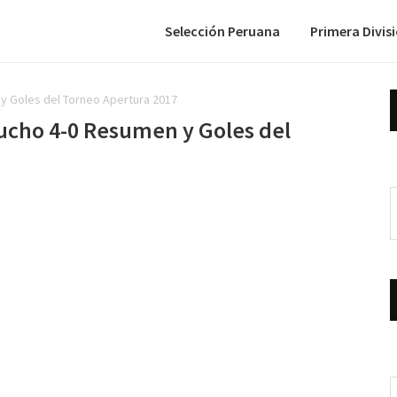
Selección Peruana
Primera Divis
 y Goles del Torneo Apertura 2017
cucho 4-0 Resumen y Goles del