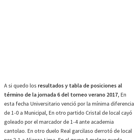
A si quedo los
resultados y tabla de posiciones al
término de la jornada 6 del torneo verano 2017
, En
esta fecha Universitario venció por la mínima diferencia
de 1-0 a Municipal, En otro partido Cristal de local cayó
goleado por el marcador de 1-4 ante academia
cantolao. En otro duelo Real garcilaso derrotó de local
por 2-1 a Alianza Lima. En el grupo A melgar queda