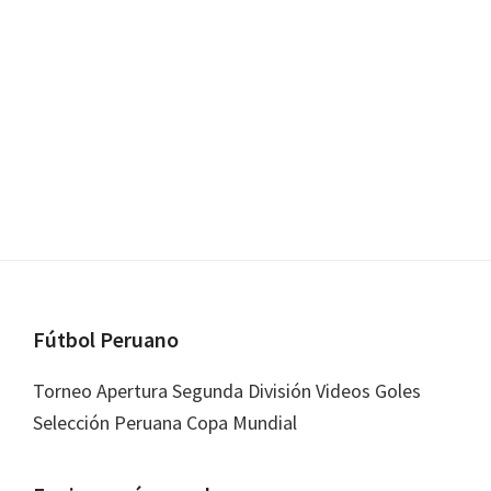
Footer
Fútbol Peruano
Torneo Apertura Segunda División Videos Goles
Selección Peruana Copa Mundial