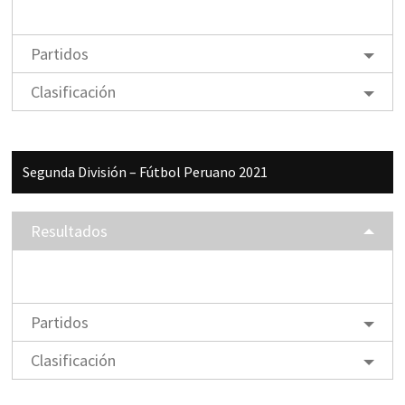
Partidos
Clasificación
Segunda División – Fútbol Peruano 2021
Resultados
Partidos
Clasificación