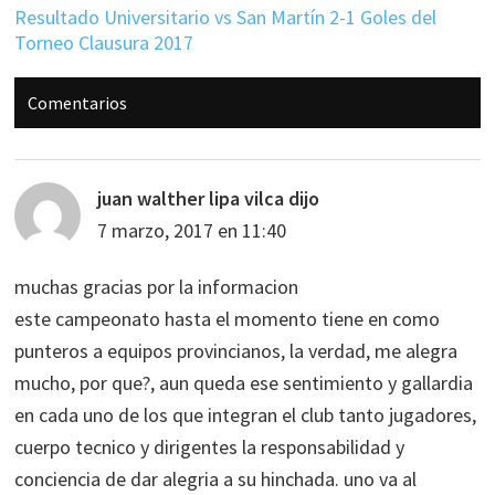
Resultado Universitario vs San Martín 2-1 Goles del
Torneo Clausura 2017
Interacciones
Comentarios
con
los
lectores
juan walther lipa vilca
dijo
7 marzo, 2017 en 11:40
muchas gracias por la informacion
este campeonato hasta el momento tiene en como
punteros a equipos provincianos, la verdad, me alegra
mucho, por que?, aun queda ese sentimiento y gallardia
en cada uno de los que integran el club tanto jugadores,
cuerpo tecnico y dirigentes la responsabilidad y
conciencia de dar alegria a su hinchada. uno va al