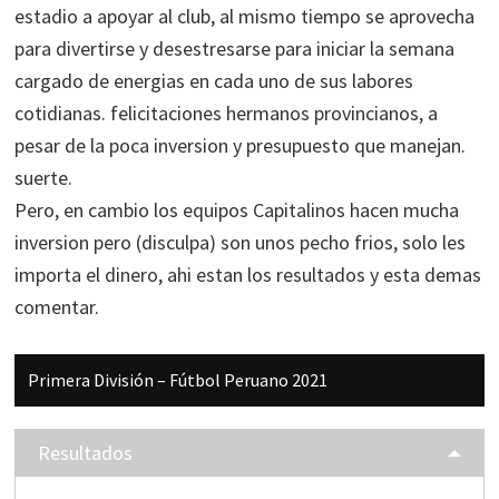
estadio a apoyar al club, al mismo tiempo se aprovecha
para divertirse y desestresarse para iniciar la semana
cargado de energias en cada uno de sus labores
cotidianas. felicitaciones hermanos provincianos, a
pesar de la poca inversion y presupuesto que manejan.
suerte.
Pero, en cambio los equipos Capitalinos hacen mucha
inversion pero (disculpa) son unos pecho frios, solo les
importa el dinero, ahi estan los resultados y esta demas
comentar.
Barra
Primera División – Fútbol Peruano 2021
lateral
principal
Resultados