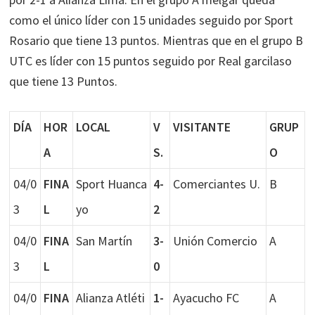
como el único líder con 15 unidades seguido por Sport
Rosario que tiene 13 puntos. Mientras que en el grupo B
UTC es líder con 15 puntos seguido por Real garcilaso
que tiene 13 Puntos.
DÍA
HOR
LOCAL
V
VISITANTE
GRUP
A
S.
O
04/0
FINA
Sport Huanca
4-
Comerciantes U.
B
3
L
yo
2
04/0
FINA
San Martín
3-
Unión Comercio
A
3
L
0
04/0
FINA
Alianza Atléti
1-
Ayacucho FC
A