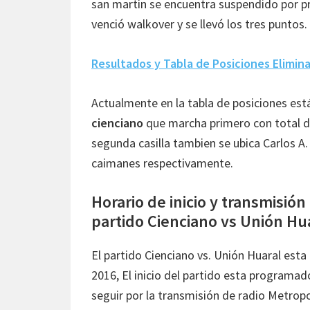
san martín se encuentra suspendido por p
venció walkover y se llevó los tres puntos.
Resultados y Tabla de Posiciones Elimina
Actualmente en la tabla de posiciones está
cienciano
que marcha primero con total de
segunda casilla tambien se ubica Carlos A.
caimanes respectivamente.
Horario de inicio y transmisión
partido Cienciano vs Unión Hu
El partido Cienciano vs. Unión Huaral es
2016, El inicio del partido esta programad
seguir por la transmisión de radio Metropo