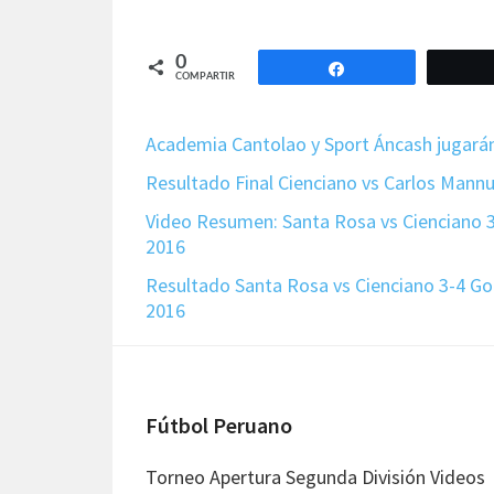
0
Compartir
COMPARTIR
Academia Cantolao y Sport Áncash jugarán 
Resultado Final Cienciano vs Carlos Mannu
Video Resumen: Santa Rosa vs Cienciano 3
2016
Resultado Santa Rosa vs Cienciano 3-4 G
2016
Footer
Fútbol Peruano
Torneo Apertura Segunda División Videos