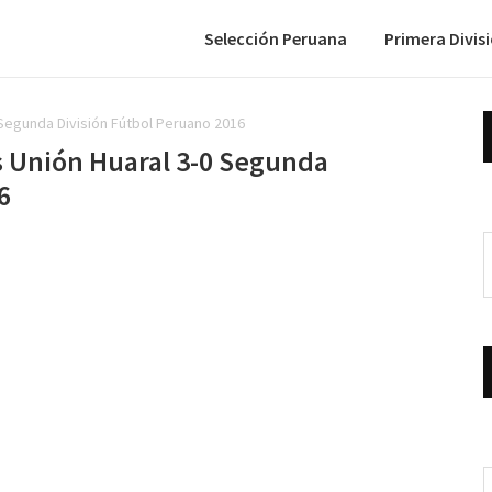
Selección Peruana
Primera Divis
 Segunda División Fútbol Peruano 2016
s Unión Huaral 3-0 Segunda
6