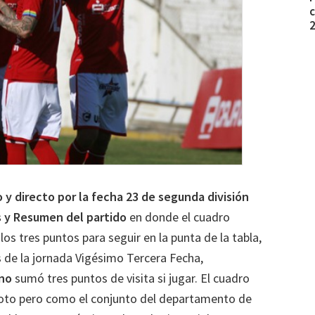
c
 y directo por la fecha 23 de segunda división
 y Resumen del partido
en donde el cuadro
os tres puntos para seguir en la punta de la tabla,
 de la jornada Vigésimo Tercera Fecha,
ano
sumó tres puntos de visita si jugar. El cuadro
apoto pero como el conjunto del departamento de