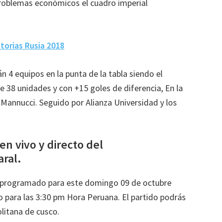
roblemas económicos el cuadro imperial
torias Rusia 2018
n 4 equipos en la punta de la tabla siendo el
 38 unidades y con +15 goles de diferencia, En la
 Mannucci. Seguido por Alianza Universidad y los
 en vivo y directo del
aral.
ta programado para este domingo 09 de octubre
o para las 3:30 pm Hora Peruana. El partido podrás
litana de cusco.