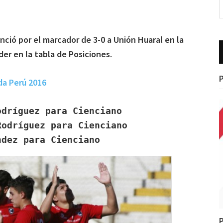
nció por el marcador de 3-0 a Unión Huaral en la
der en la tabla de Posiciones.
P
da Perú 2016
dríguez para Cienciano

odríguez para Cienciano

ndez para Cienciano
P