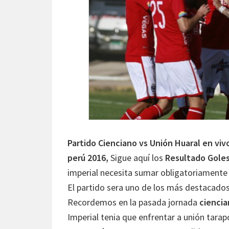
Partido Cienciano vs Unión Huaral en vivo
perú 2016,
Sigue aquí los
Resultado Goles
imperial necesita sumar obligatoriamente l
El partido sera uno de los más destacados
Recordemos en la pasada jornada
cienci
Imperial tenia que enfrentar a unión tar