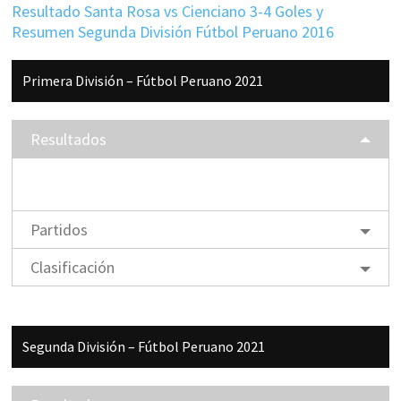
Resultado Santa Rosa vs Cienciano 3-4 Goles y
Resumen Segunda División Fútbol Peruano 2016
Barra
Primera División – Fútbol Peruano 2021
lateral
principal
Resultados
Partidos
Clasificación
Segunda División – Fútbol Peruano 2021