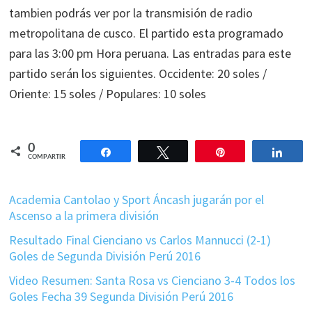
tambien podrás ver por la transmisión de radio
metropolitana de cusco. El partido esta programado
para las 3:00 pm Hora peruana. Las entradas para este
partido serán los siguientes. Occidente: 20 soles /
Oriente: 15 soles / Populares: 10 soles
0
Compartir
Twittear
Pin
Comp
COMPARTIR
Academia Cantolao y Sport Áncash jugarán por el
Ascenso a la primera división
Resultado Final Cienciano vs Carlos Mannucci (2-1)
Goles de Segunda División Perú 2016
Video Resumen: Santa Rosa vs Cienciano 3-4 Todos los
Goles Fecha 39 Segunda División Perú 2016