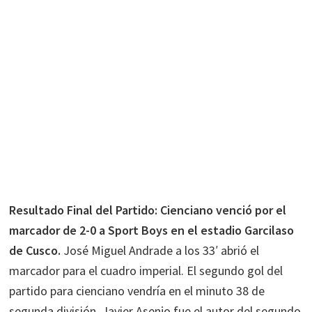
Resultado Final del Partido: Cienciano venció por el
marcador de 2-0 a Sport Boys en el estadio Garcilaso
de Cusco.
José Miguel Andrade a los 33′ abrió el
marcador para el cuadro imperial. El segundo gol del
partido para cienciano vendría en el minuto 38 de
segunda división. Javier Asenjo fue el autor del segundo