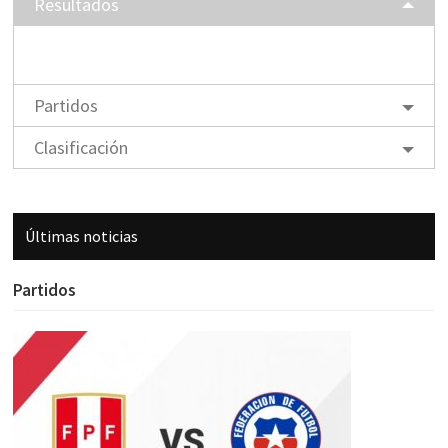
Resultados
Partidos
Clasificación
Últimas noticias
Partidos