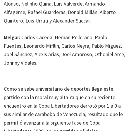
Alonso, Nelinho Quina, Luis Valverde; Armando
Alfageme, Rafael Guarderas, Donald Millán; Alberto
Quintero, Luis Urruti y Alexander Succar.
Melgar:
Carlos Cáceda; Hernán Pellerano, Paolo
Fuentes, Leonardo Mifflin, Carlos Neyra, Pablo Miguez,
Joel Sánchez, Alexis Arias, Joel Amoroso, Othoniel Arce,
Johnny Vidales.
Como se sabe universitario de deportes llega este
partido con la moral muy alta Ya que en su reciente
encuentro en la Copa Libertadores derrotó por 1 a 0 a
sus similar de carabobo de Venezuela, resultado que le
permitió avanzar a la siguiente fase de Copa