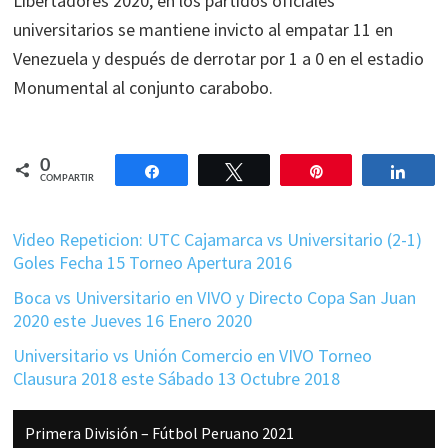
Libertadores 2020, en los partidos oficiales
universitarios se mantiene invicto al empatar 11 en
Venezuela y después de derrotar por 1 a 0 en el estadio
Monumental al conjunto carabobo.
0
Compartir
Twittear
Pin
Comp
COMPARTIR
Video Repeticion: UTC Cajamarca vs Universitario (2-1)
Goles Fecha 15 Torneo Apertura 2016
Boca vs Universitario en VIVO y Directo Copa San Juan
2020 este Jueves 16 Enero 2020
Universitario vs Unión Comercio en VIVO Torneo
Clausura 2018 este Sábado 13 Octubre 2018
Barra
Primera División – Fútbol Peruano 2021