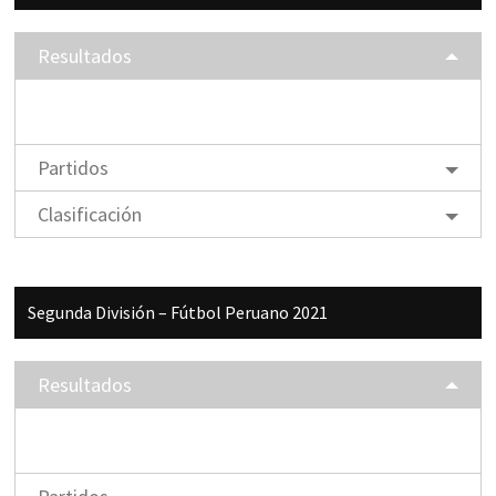
lateral
principal
Resultados
Partidos
Clasificación
Segunda División – Fútbol Peruano 2021
Resultados