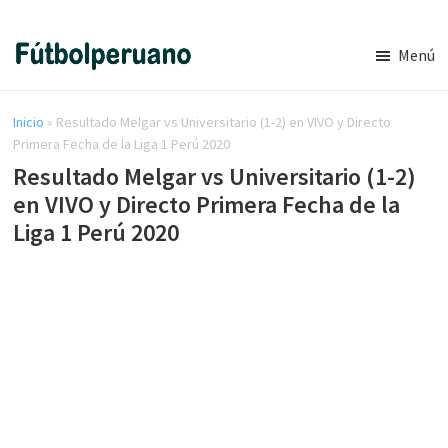
Saltar
Saltar
Saltar
al
a
al
Menú
contenido
la
pie
Resultados
Noticias
y
principal
barra
de
de
Tabla
Inicio
»
Resultado Melgar vs Universitario (1-2) en VIVO y Directo
lateral
página
de
fútbol
Primera Fecha de la Liga 1 Perú 2020
principal
Posiciones
Resultado Melgar vs Universitario (1-2)
Peruano
Fútbol
en VIVO y Directo Primera Fecha de la
Peruano
en
Liga 1 Perú 2020
vivo