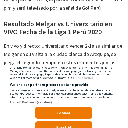
p.m y será televisado por la señal de
Gol Perú.
Resultado Melgar vs Universitario en
VIVO Fecha de la Liga 1 Perú 2020
En vivo y directo: Universitario vencer 2-1a su similar de
Melgar en su visita a la ciudad blanca de Arequipa, se
juega el segundo tiempo en estos momentos juntos