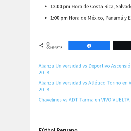
12:00 pm
Hora de Costa Rica, Salvad
1:00 pm
Hora de México, Panamá y E
0
Compartir
COMPARTIR
Alianza Universidad vs Deportivo Ascensi
2018
Alianza Universidad vs Atlético Torino e
2018
Chavelines vs ADT Tarma en VIVO VUELTA
Fútbol Peruano