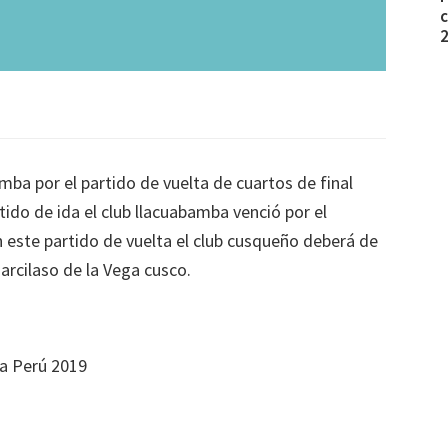
c
mba por el partido de vuelta de cuartos de final
ido de ida el club llacuabamba venció por el
 este partido de vuelta el club cusqueño deberá de
arcilaso de la Vega cusco.
pa Perú 2019