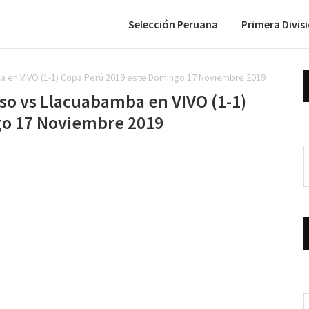
Selección Peruana
Primera Divis
a en VIVO (1-1) Copa Perú 2019 este Domingo 17 Noviembre 2019
so vs Llacuabamba en VIVO (1-1)
go 17 Noviembre 2019