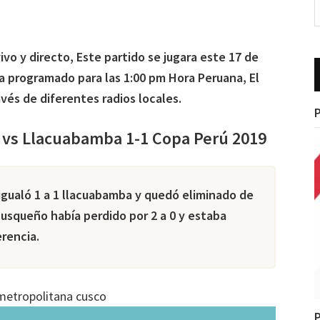
vo y directo, Este partido se jugara este 17 de
 programado para las 1:00 pm Hora Peruana, El
avés de diferentes radios locales.
P
o vs Llacuabamba 1-1 Copa Perú 2019
 igualó 1 a 1 llacuabamba y quedó eliminado de
cusqueño había perdido por 2 a 0 y estaba
erencia.
o metropolitana cusco
P