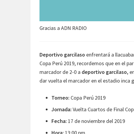
Gracias a ADN RADIO
Deportivo garcilaso
enfrentará a llacuaba
Copa Perú 2019, recordemos que en el part
marcador de 2-0 a
deportivo garcilaso,
en
dar vuelta el marcador en el estadio inca g
Torneo:
Copa Perú 2019
Jornada:
Vuelta Cuartos de Final Co
Fecha:
17 de noviembre del 2019
Hora:
13:00 pm