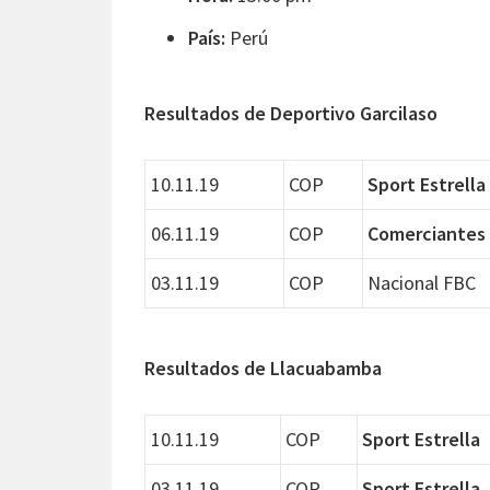
País:
Perú
Resultados de Deportivo Garcilaso
10.11.19
COP
Sport Estrella
06.11.19
COP
Comerciantes
03.11.19
COP
Nacional FBC
Resultados de Llacuabamba
10.11.19
COP
Sport Estrella
03.11.19
COP
Sport Estrella