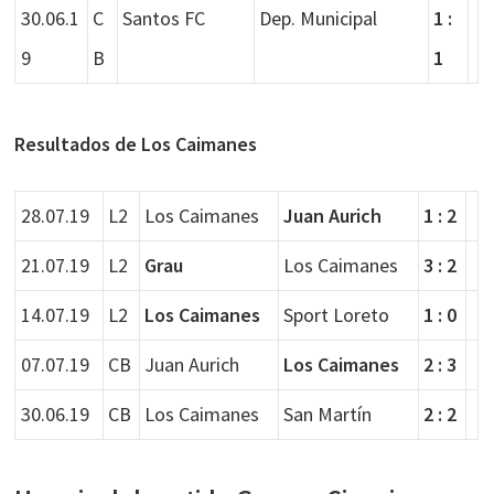
30.06.1
C
Santos FC
Dep. Municipal
1 :
9
B
1
Resultados de Los Caimanes
28.07.19
L2
Los Caimanes
Juan Aurich
1 : 2
21.07.19
L2
Grau
Los Caimanes
3 : 2
14.07.19
L2
Los Caimanes
Sport Loreto
1 : 0
07.07.19
CB
Juan Aurich
Los Caimanes
2 : 3
30.06.19
CB
Los Caimanes
San Martín
2 : 2