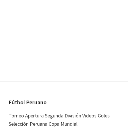
Footer
Fútbol Peruano
Torneo Apertura Segunda División Videos Goles
Selección Peruana Copa Mundial