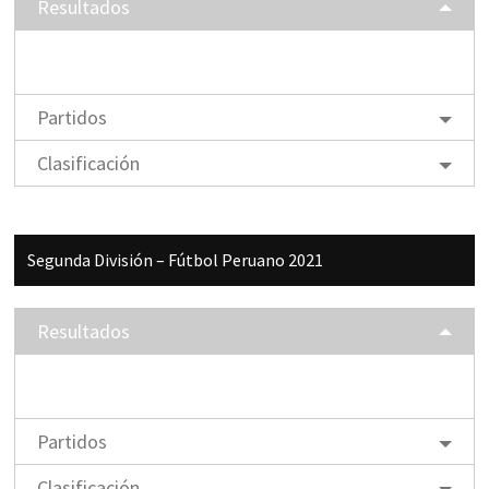
Resultados
Partidos
Clasificación
Segunda División – Fútbol Peruano 2021
Resultados
Partidos
Clasificación