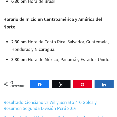
6:30 pm
Hora de Brasil
Horario de Inicio en Centroamérica y América del
Norte
2:30 pm
Hora de Costa Rica, Salvador, Guatemala,
Honduras y Nicaragua.
3:30 pm
Hora de México, Panamá y Estados Unidos.
0
Compartir
Twittear
Pin
Comp
COMPARTIR
Resultado Cienciano vs Willy Serrato 4-0 Goles y
Resumen Segunda División Perú 2016