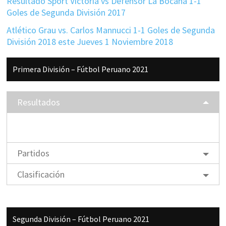
Resultado Sport Victoria vs Defensor La Bocana 1-1
Goles de Segunda División 2017
Atlético Grau vs. Carlos Mannucci 1-1 Goles de Segunda
División 2018 este Jueves 1 Noviembre 2018
Barra
Primera División – Fútbol Peruano 2021
lateral
principal
Resultados
Partidos
Clasificación
Segunda División – Fútbol Peruano 2021