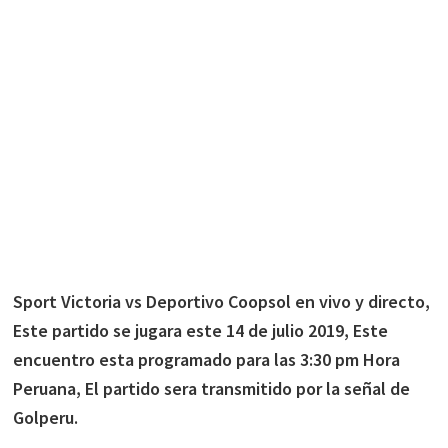
Sport Victoria vs Deportivo Coopsol en vivo y directo,
Este partido se jugara este 14 de julio 2019, Este
encuentro esta programado para las 3:30 pm Hora
Peruana, El partido sera transmitido por la señal de
Golperu.