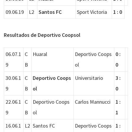
09.06.19
L2
Santos FC
Sport Victoria
1 : 0
Resultados de Deportivo Coopsol
06.07.1
C
Huaral
Deportivo Coops
0 :
9
B
ol
0
30.06.1
C
Deportivo Coops
Universitario
3 :
9
B
ol
0
22.06.1
C
Deportivo Coops
Carlos Mannucci
1 :
9
B
ol
1
16.06.1
L2
Santos FC
Deportivo Coops
1 :