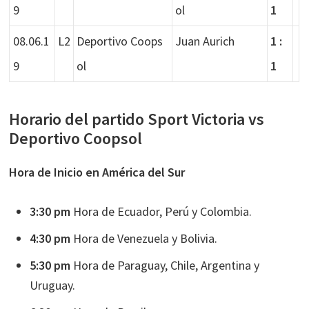
9
ol
1
08.06.1
L2
Deportivo Coops
Juan Aurich
1 :
9
ol
1
Horario del partido Sport Victoria vs
Deportivo Coopsol
Hora de Inicio en América del Sur
3:30 pm
Hora de Ecuador, Perú y Colombia.
4:30 pm
Hora de Venezuela y Bolivia.
5:30 pm
Hora de Paraguay, Chile, Argentina y
Uruguay.