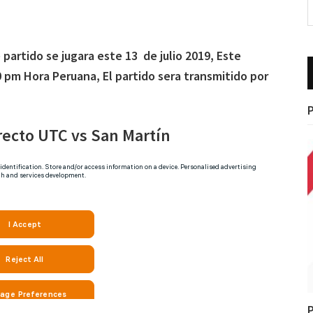
 partido se jugara este 13 de julio 2019, Este
 pm Hora Peruana, El partido sera transmitido por
P
irecto UTC vs San Martín
P