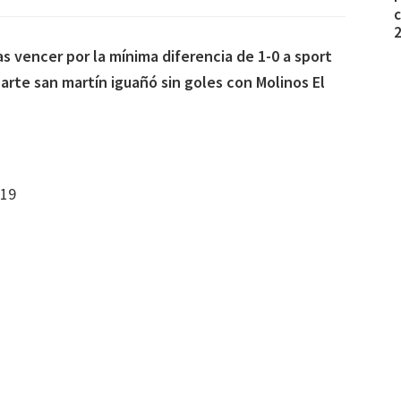
c
as vencer por la mínima diferencia de 1-0 a sport
arte san martín iguañó sin goles con Molinos El
019