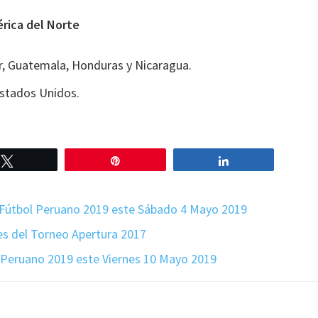
érica del Norte
r, Guatemala, Honduras y Nicaragua.
stados Unidos.
Twittear
Pin
Compartir
1 Fútbol Peruano 2019 este Sábado 4 Mayo 2019
es del Torneo Apertura 2017
 Peruano 2019 este Viernes 10 Mayo 2019