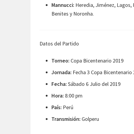
Mannucci:
Heredia, Jiménez, Lagos, P
Benites y Noronha.
Datos del Partido
Torneo:
Copa Bicentenario 2019
Jornada:
Fecha 3 Copa Bicentenario
Fecha:
Sábado 6 Julio del 2019
Hora:
8:00 pm
País:
Perú
Transmisión:
Golperu