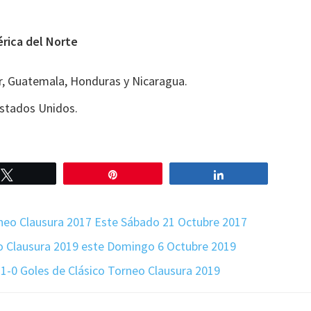
érica del Norte
r, Guatemala, Honduras y Nicaragua.
stados Unidos.
Twittear
Pin
Compartir
orneo Clausura 2017 Este Sábado 21 Octubre 2017
eo Clausura 2019 este Domingo 6 Octubre 2019
a 1-0 Goles de Clásico Torneo Clausura 2019