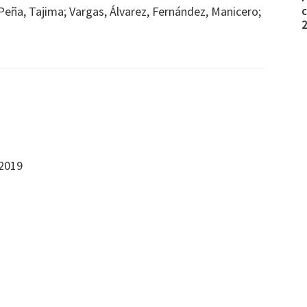
eña, Tajima; Vargas, Álvarez, Fernández, Manicero;
c
 2019