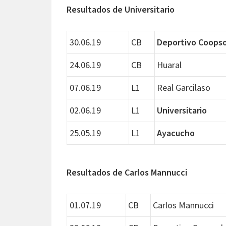
Resultados de Universitario
30.06.19
CB
Deportivo Coopso
24.06.19
CB
Huaral
07.06.19
L1
Real Garcilaso
02.06.19
L1
Universitario
25.05.19
L1
Ayacucho
Resultados de Carlos Mannucci
01.07.19
CB
Carlos Mannucci