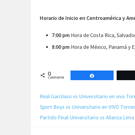
Horario de Inicio en Centroamérica y Am
7:00 pm
Hora de Costa Rica, Salvado
8:00 pm
Hora de México, Panamá y E
0
Compartir
COMPARTIR
Real Garcilaso vs Universitario en vivo T
Sport Boys vs Universitario en VIVO Torn
Partido Final Universitario vs Alianza Lim