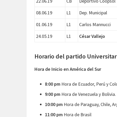
22.06.19
CB
Deportivo Coopsol
08.06.19
L1
Dep. Municipal
01.06.19
L1
Carlos Mannucci
24.05.19
L1
César Vallejo
Horario del partido Universita
Hora de Inicio en América del Sur
8:00 pm
Hora de Ecuador, Perú y Col
9:00 pm
Hora de Venezuela y Bolivia.
10:00 pm
Hora de Paraguay, Chile, Ar
11:00 pm
Hora de Brasil