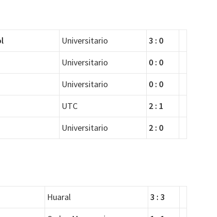
l
Universitario
3 : 0
Universitario
0 : 0
Universitario
0 : 0
UTC
2 : 1
Universitario
2 : 0
Huaral
3 : 3