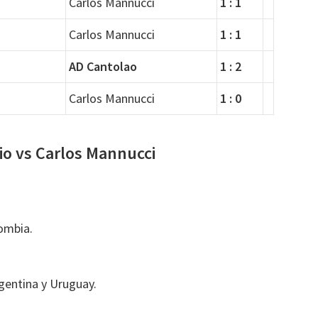
Carlos Mannucci
1 : 1
Carlos Mannucci
1 : 1
AD Cantolao
1 : 2
Carlos Mannucci
1 : 0
rio vs Carlos Mannucci
ombia.
gentina y Uruguay.