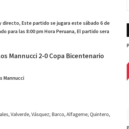
y directo, Este partido se jugara este sábado 6 de
do para las 8:00 pm Hora Peruana, El partido sera
P
rlos Mannucci 2-0 Copa Bicentenario
los Mannucci
rales, Valverde, Vásquez; Barco, Alfageme; Quintero,
P