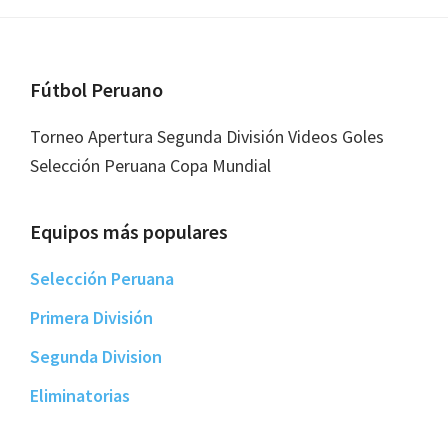
Footer
Fútbol Peruano
Torneo Apertura Segunda División Videos Goles
Selección Peruana Copa Mundial
Equipos más populares
Selección Peruana
Primera División
Segunda Division
Eliminatorias