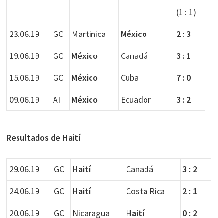
(1 : 1)
23.06.19
GC
Martinica
México
2 : 3
19.06.19
GC
México
Canadá
3 : 1
15.06.19
GC
México
Cuba
7 : 0
09.06.19
AI
México
Ecuador
3 : 2
Resultados de Haití
29.06.19
GC
Haití
Canadá
3 : 2
24.06.19
GC
Haití
Costa Rica
2 : 1
20.06.19
GC
Nicaragua
Haití
0 : 2