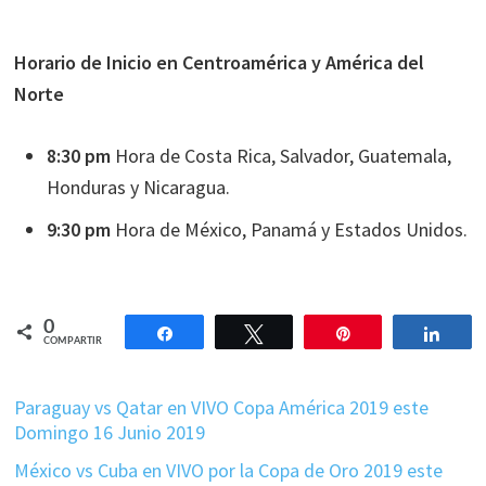
Horario de Inicio en Centroamérica y América del
Norte
8:30 pm
Hora de Costa Rica, Salvador, Guatemala,
Honduras y Nicaragua.
9:30 pm
Hora de México, Panamá y Estados Unidos.
0
Compartir
Twittear
Pin
Comp
COMPARTIR
Paraguay vs Qatar en VIVO Copa América 2019 este
Domingo 16 Junio 2019
México vs Cuba en VIVO por la Copa de Oro 2019 este