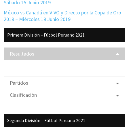
Sábado 15 Junio 2019
México vs Canadá en VIVO y Directo por la Copa de Oro
2019 – Miércoles 19 Junio 2019
Barra
Primera División – Fútbol Peruano 2021
lateral
principal
Resultados
Partidos
Clasificación
Segunda División – Fútbol Peruano 2021