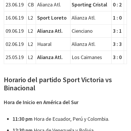
23.06.19
CB
Alianza Atl.
Sporting Cristal
0 : 2
16.06.19
L2
Sport Loreto
Alianza Atl.
1 : 0
09.06.19
L2
Alianza Atl.
Cienciano
3 : 1
02.06.19
L2
Huaral
Alianza Atl.
3 : 3
25.05.19
L2
Alianza Atl.
Los Caimanes
3 : 0
Horario del partido Sport Victoria vs
Binacional
Hora de Inicio en América del Sur
11:30 pm
Hora de Ecuador, Perú y Colombia.
12:30 pm
Hora de Venezuela y Bolivia.