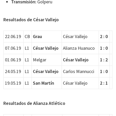
Transmisión:
Golperu
Resultados de César Vallejo
22.06.19
CB
Grau
César Vallejo
2 : 0
07.06.19
L1
César Vallejo
Alianza Huanuco
1 : 0
01.06.19
L1
Melgar
César Vallejo
1 : 2
24.05.19
L1
César Vallejo
Carlos Mannucci
1 : 0
19.05.19
L1
San Martín
César Vallejo
2 : 1
Resultados de Alianza Atlético