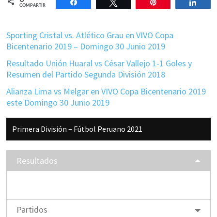
Compartir
Twittear
Pin
Comp
COMPARTIR
Sporting Cristal vs. Atlético Grau en VIVO Copa
Bicentenario 2019 – Domingo 30 Junio 2019
Resultado Unión Huaral vs César Vallejo 1-1 Goles y
Resumen del Partido Segunda División 2018
Alianza Lima vs Melgar en VIVO Copa Bicentenario 2019
este Domingo 30 Junio 2019
Barra
Primera División – Fútbol Peruano 2021
lateral
principal
Resultados
Partidos