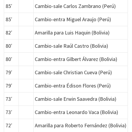
85′
Cambio-sale Carlos Zambrano (Perú)
85′
Cambio-entra Miguel Araujo (Perú)
82′
Amarilla para Luis Haquin (Bolivia)
80′
Cambio-sale Raúl Castro (Bolivia)
80′
Cambio-entra Gilbert Álvarez (Bolivia)
79′
Cambio-sale Christian Cueva (Perú)
79′
Cambio-entra Édison Flores (Perú)
73′
Cambio-sale Erwin Saavedra (Bolivia)
73′
Cambio-entra Leonardo Vaca (Bolivia)
72′
Amarilla para Roberto Fernández (Bolivia)