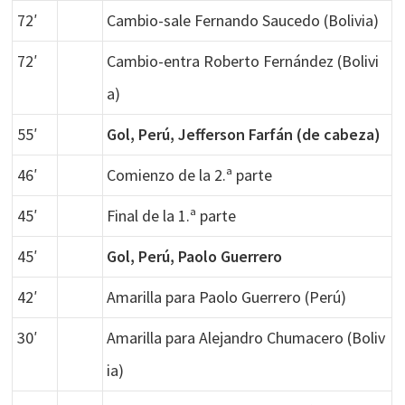
72′
Cambio-sale Fernando Saucedo (Bolivia)
72′
Cambio-entra Roberto Fernández (Bolivi
a)
55′
Gol, Perú, Jefferson Farfán (de cabeza)
46′
Comienzo de la 2.ª parte
45′
Final de la 1.ª parte
45′
Gol, Perú, Paolo Guerrero
42′
Amarilla para Paolo Guerrero (Perú)
30′
Amarilla para Alejandro Chumacero (Boliv
ia)