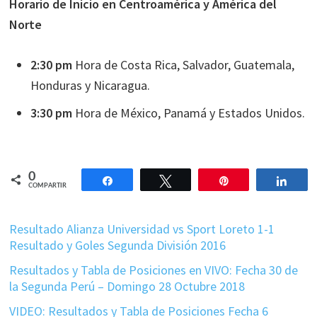
Horario de Inicio en Centroamérica y América del
Norte
2:30 pm
Hora de Costa Rica, Salvador, Guatemala,
Honduras y Nicaragua.
3:30 pm
Hora de México, Panamá y Estados Unidos.
0
Compartir
Twittear
Pin
Comp
COMPARTIR
Resultado Alianza Universidad vs Sport Loreto 1-1
Resultado y Goles Segunda División 2016
Resultados y Tabla de Posiciones en VIVO: Fecha 30 de
la Segunda Perú – Domingo 28 Octubre 2018
VIDEO: Resultados y Tabla de Posiciones Fecha 6