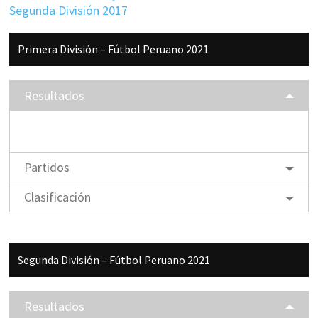
Segunda División 2017
Barra
Primera División – Fútbol Peruano 2021
lateral
principal
Resultados
Partidos
Clasificación
Segunda División – Fútbol Peruano 2021
Resultados