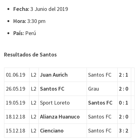
Fecha:
3 Junio del 2019
Hora:
3:30 pm
País:
Perú
Resultados de Santos
01.06.19
L2
Juan Aurich
Santos FC
2 : 1
26.05.19
L2
Santos FC
Grau
2 : 0
19.05.19
L2
Sport Loreto
Santos FC
0 : 1
18.12.18
L2
Alianza Huanuco
Santos FC
2 : 0
15.12.18
L2
Cienciano
Santos FC
3 : 2