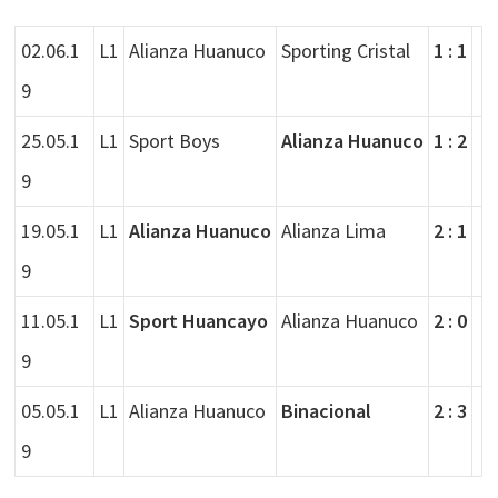
02.06.1
L1
Alianza Huanuco
Sporting Cristal
1 : 1
9
25.05.1
L1
Sport Boys
Alianza Huanuco
1 : 2
9
19.05.1
L1
Alianza Huanuco
Alianza Lima
2 : 1
9
11.05.1
L1
Sport Huancayo
Alianza Huanuco
2 : 0
9
05.05.1
L1
Alianza Huanuco
Binacional
2 : 3
9