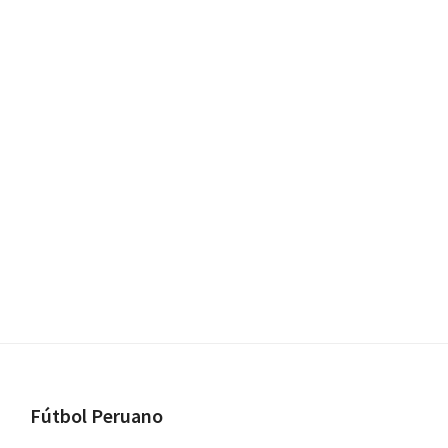
Footer
Fútbol Peruano