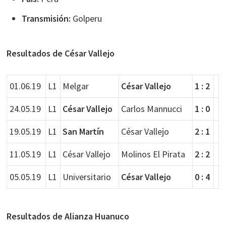
Transmisión:
Golperu
Resultados de César Vallejo
01.06.19
L1
Melgar
César Vallejo
1 : 2
24.05.19
L1
César Vallejo
Carlos Mannucci
1 : 0
19.05.19
L1
San Martín
César Vallejo
2 : 1
11.05.19
L1
César Vallejo
Molinos El Pirata
2 : 2
05.05.19
L1
Universitario
César Vallejo
0 : 4
Resultados de Alianza Huanuco