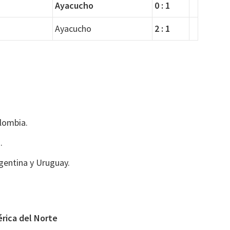
Ayacucho
0 : 1
Ayacucho
2 : 1
lombia.
.
gentina y Uruguay.
érica del Norte