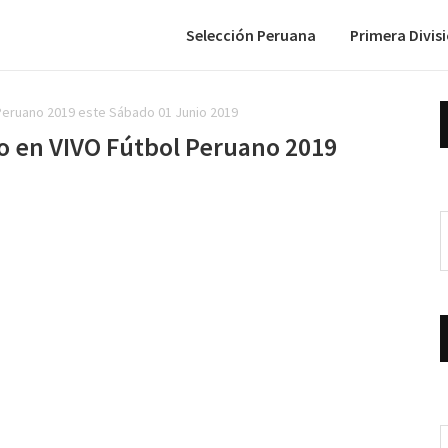
Selección Peruana
Primera Divis
 Peruano 2019 este Sábado 01 Junio 2019
ho en VIVO Fútbol Peruano 2019