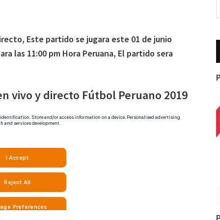
irecto, Este partido se jugara este 01 de junio
ra las 11:00 pm Hora Peruana, El partido sera
P
en vivo y directo Fútbol Peruano 2019
P