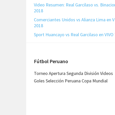
Video Resumen: Real Garcilaso vs. Binacio
2018
Comerciantes Unidos vs Alianza Lima en V
2018
Sport Huancayo vs Real Garcilaso en VIVO
Footer
Fútbol Peruano
Torneo Apertura Segunda División Videos
Goles Selección Peruana Copa Mundial