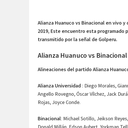
Alianza Huanuco vs Binacional en vivo y 
2019, Este encuentro esta programado pa
transmitido por la señal de Golperu.
Alianza Huanuco vs Binacional 
Alineaciones del partido Alianza Huanuc
Alianza Universidad
: Diego Morales, Gia
Angello Rovegno, Óscar Vílchez, Jack Dur
Rojas, Joyce Conde.
Binacional
: Michael Sotillo, Jeikson Rey
Donald Millán, Edson Aubert, Yorkman Tell