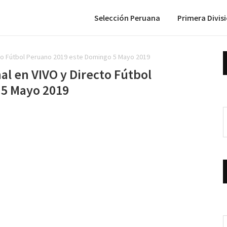
Selección Peruana
Primera Divis
cto Fútbol Peruano 2019 este Domingo 5 Mayo 2019
al en VIVO y Directo Fútbol
 5 Mayo 2019