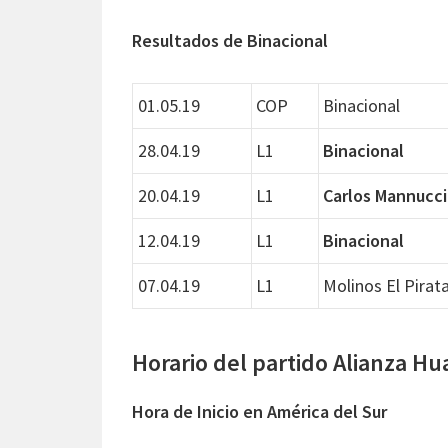
Resultados de Binacional
01.05.19
COP
Binacional
28.04.19
L1
Binacional
20.04.19
L1
Carlos Mannucci
12.04.19
L1
Binacional
07.04.19
L1
Molinos El Pirat
Horario del partido Alianza Hu
Hora de Inicio en América del Sur