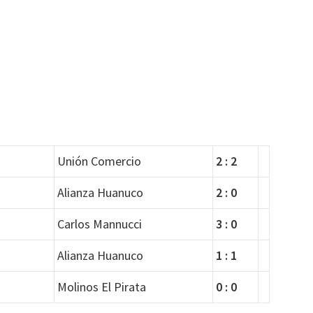
Unión Comercio
2 : 2
Alianza Huanuco
2 : 0
Carlos Mannucci
3 : 0
Alianza Huanuco
1 : 1
Molinos El Pirata
0 : 0