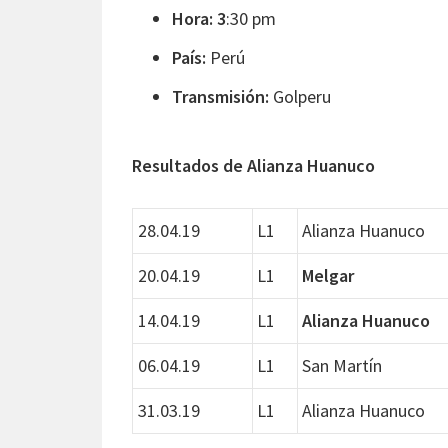
Hora: 3
:30 pm
País:
Perú
Transmisión:
Golperu
Resultados de Alianza Huanuco
28.04.19
L1
Alianza Huanuco
20.04.19
L1
Melgar
14.04.19
L1
Alianza Huanuco
06.04.19
L1
San Martín
31.03.19
L1
Alianza Huanuco