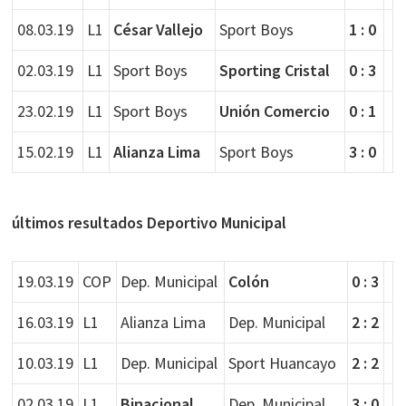
08.03.19
L1
César Vallejo
Sport Boys
1 : 0
02.03.19
L1
Sport Boys
Sporting Cristal
0 : 3
23.02.19
L1
Sport Boys
Unión Comercio
0 : 1
15.02.19
L1
Alianza Lima
Sport Boys
3 : 0
últimos resultados Deportivo Municipal
19.03.19
COP
Dep. Municipal
Colón
0 : 3
16.03.19
L1
Alianza Lima
Dep. Municipal
2 : 2
10.03.19
L1
Dep. Municipal
Sport Huancayo
2 : 2
02.03.19
L1
Binacional
Dep. Municipal
3 : 0