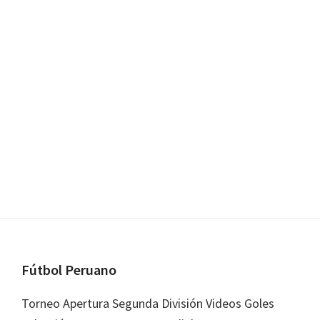
Footer
Fútbol Peruano
Torneo Apertura Segunda División Videos Goles