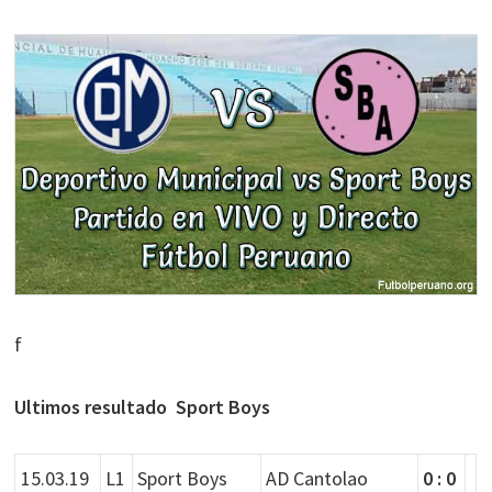
f
Ultimos resultado Sport Boys
15.03.19
L1
Sport Boys
AD Cantolao
0 : 0