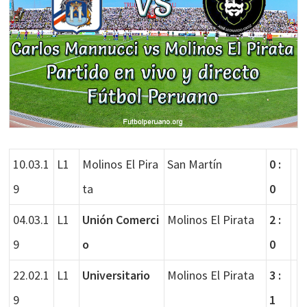
10.03.1
L1
Molinos El Pira
San Martín
0 :
9
ta
0
04.03.1
L1
Unión Comerci
Molinos El Pirata
2 :
9
o
0
22.02.1
L1
Universitario
Molinos El Pirata
3 :
9
1