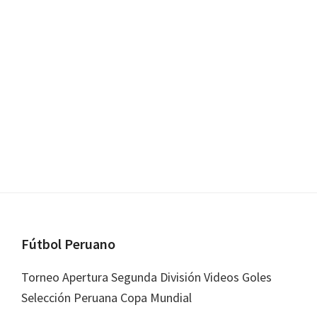
Footer
Fútbol Peruano
Torneo Apertura Segunda División Videos Goles
Selección Peruana Copa Mundial