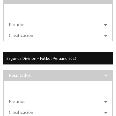
Partidos
Clasificación
Segunda División – Fútbol Peruano 2021
Resultados
Partidos
Clasificación