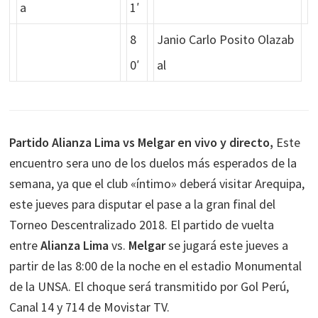
a
1′
8
Janio Carlo Posito Olazab
0′
al
Partido Alianza Lima vs Melgar en vivo y directo,
Este
encuentro sera uno de los duelos más esperados de la
semana, ya que el club «íntimo» deberá visitar Arequipa,
este jueves para disputar el pase a la gran final del
Torneo Descentralizado 2018. El partido de vuelta
entre
Alianza Lima
vs.
Melgar
se jugará este jueves a
partir de las 8:00 de la noche en el estadio Monumental
de la UNSA. El choque será transmitido por Gol Perú,
Canal 14 y 714 de Movistar TV.