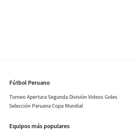
Footer
Fútbol Peruano
Torneo Apertura Segunda División Videos Goles
Selección Peruana Copa Mundial
Equipos más populares