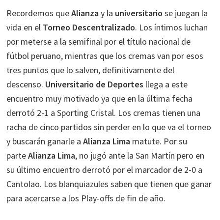
Recordemos que
Alianza
y la
universitario
se juegan la
vida en el
Torneo Descentralizado
. Los íntimos luchan
por meterse a la semifinal por el título nacional de
fútbol peruano, mientras que los cremas van por esos
tres puntos que lo salven, definitivamente del
descenso.
Universitario de Deportes
llega a este
encuentro muy motivado ya que en la última fecha
derrotó 2-1 a Sporting Cristal. Los cremas tienen una
racha de cinco partidos sin perder en lo que va el torneo
y buscarán ganarle a
Alianza Lima
matute. Por su
parte
Alianza Lima
, no jugó ante la San Martín pero en
su último encuentro derrotó por el marcador de 2-0 a
Cantolao. Los blanquiazules saben que tienen que ganar
para acercarse a los Play-offs de fin de año.