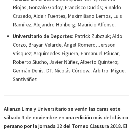
Riojas, Gonzalo Godoy, Francisco Duclós; Rinaldo
Cruzado, Aldair Fuentes, Maximiliano Lemos, Luis
Ramírez, Alejandro Hohberg; Mauricio Affonso.
Universitario de Deportes:
Patrick Zubczuk; Aldo
Corzo, Brayan Velarde, Ángel Romero, Jersson
Vásquez; Arquímedes Figuera, Enmanuel Páucar,
Roberto Siucho, Javier Núñez, Alberto Quintero;
Germán Denis. DT. Nicolás Córdova. Árbitro: Miguel
Santiváñez
Alianza Lima y Universitario se verán las caras este
sábado 3 de noviembre en una edición más del clásico
peruano por la jornada 12 del Torneo Clausura 2018. El