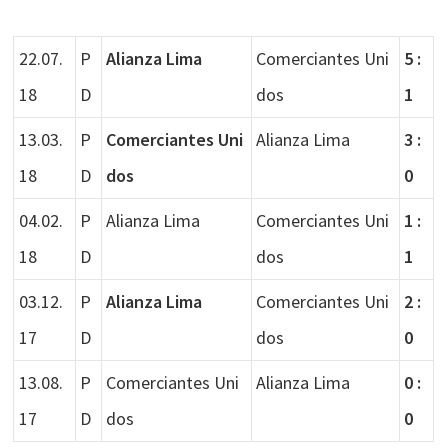
22.07.
P
Alianza Lima
Comerciantes Uni
5 :
18
D
dos
1
13.03.
P
Comerciantes Uni
Alianza Lima
3 :
18
D
dos
0
04.02.
P
Alianza Lima
Comerciantes Uni
1 :
18
D
dos
1
03.12.
P
Alianza Lima
Comerciantes Uni
2 :
17
D
dos
0
13.08.
P
Comerciantes Uni
Alianza Lima
0 :
17
D
dos
0