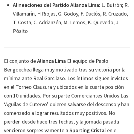
Alineaciones del Partido Alianza Lima:
L. Butrón; R.
Villamarín, H Riojas, G. Godoy, F. Duclós, R. Cruzado,
T. Costa, C. Adrianzén, M. Lemos, K. Quevedo, J.
Pósito
El conjunto de
Alianza Lima
El equipo de Pablo
Bengoechea llega muy motivado tras su victoria por la
mínima ante Real Garcilaso. Los íntimos siguen invictos
en el Torneo Clausura y ubicados en la cuarta posición
con 10 unidades. Por su parte Comerciantes Unidos Las
‘Águilas de Cutervo’ quieren salvarse del descenso y han
comenzado a lograr resultados muy positivos. No
pierden desde hace tres fechas, y la jornada pasada
vencieron sorpresivamente a
Sporting Cristal
en el