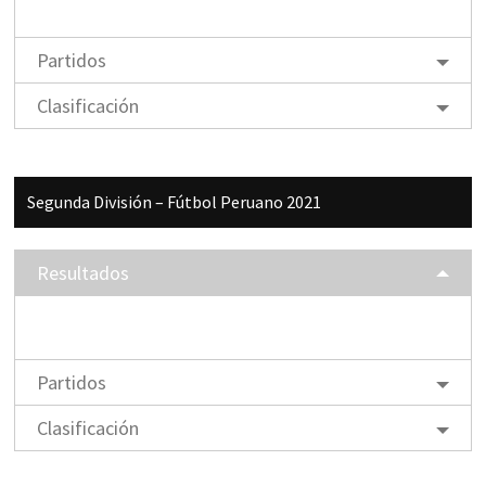
Partidos
Clasificación
Segunda División – Fútbol Peruano 2021
Resultados
Partidos
Clasificación