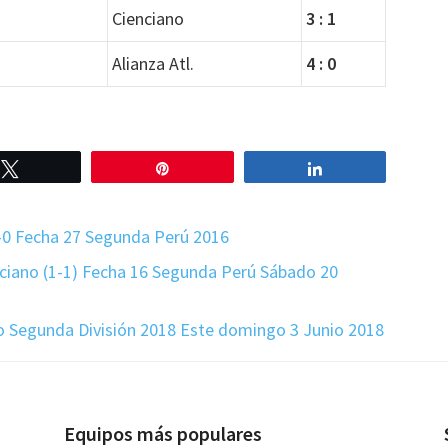
Cienciano
3 : 1
Alianza Atl.
4 : 0
Twittear
Pin
Compartir
3-0 Fecha 27 Segunda Perú 2016
nciano (1-1) Fecha 16 Segunda Perú Sábado 20
do Segunda División 2018 Este domingo 3 Junio 2018
Equipos más populares