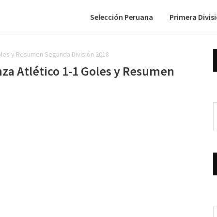
Selección Peruana
Primera Divis
Goles y Resumen Segunda División 2018
nza Atlético 1-1 Goles y Resumen