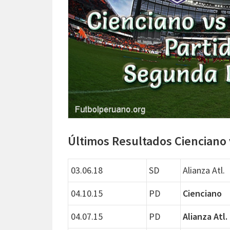
Últimos Resultados Cienciano v
03.06.18
SD
Alianza Atl.
04.10.15
PD
Cienciano
04.07.15
PD
Alianza Atl.