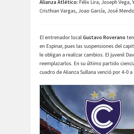
Alianza Atlético:
Félix Lira; Joseph Vega, 
Cristhian Vargas, Joao García, José Mend
El entrenador local
Gustavo Roverano
ten
en Espinar, pues las suspensiones del cap
le obligan a realizar cambios. El juvenil Da
reemplazarlos. En su último partido cienci
cuadro de Alianza Sullana venció por 4-0 a