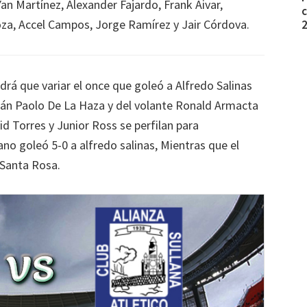
Yan Martínez, Alexander Fajardo, Frank Aivar,
c
oza, Accel Campos, Jorge Ramírez y Jair Córdova.
drá que variar el once que goleó a Alfredo Salinas
itán Paolo De La Haza y del volante Ronald Armacta
vid Torres y Junior Ross se perfilan para
ano goleó 5-0 a alfredo salinas, Mientras que el
 Santa Rosa.