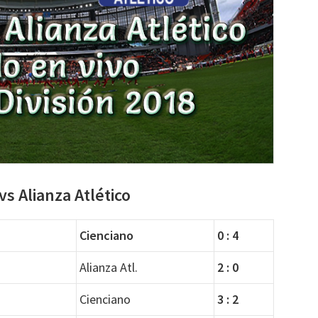
s Alianza Atlético
Cienciano
0 : 4
Alianza Atl.
2 : 0
Cienciano
3 : 2