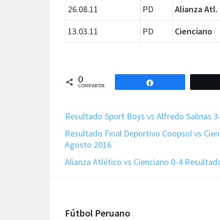
26.08.11
PD
Alianza Atl.
13.03.11
PD
Cienciano
0
Compartir
COMPARTIR
Resultado Sport Boys vs Alfredo Salinas 
Resultado Final Deportivo Coopsol vs Cie
Agosto 2016
Alianza Atlético vs Cienciano 0-4 Resulta
Footer
Fútbol Peruano