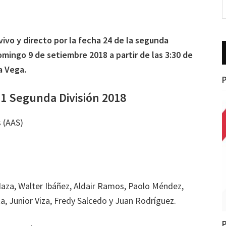
vivo y directo por la fecha 24 de la segunda
domingo 9 de setiembre 2018 a partir de las 3:30 de
a Vega.
P
1-1 Segunda División 2018
s (AAS)
Haza, Walter Ibáñez, Aldair Ramos, Paolo Méndez,
ta, Junior Viza, Fredy Salcedo y Juan Rodríguez.
P