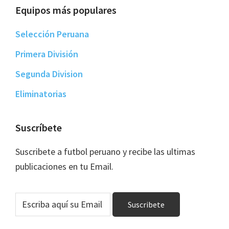
Equipos más populares
Selección Peruana
Primera División
Segunda Division
Eliminatorias
Suscríbete
Suscribete a futbol peruano y recibe las ultimas
publicaciones en tu Email.