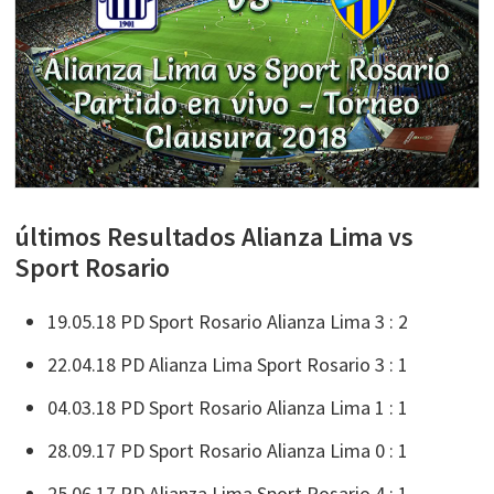
últimos Resultados Alianza Lima vs
Sport Rosario
19.05.18 PD Sport Rosario Alianza Lima 3 : 2
22.04.18 PD Alianza Lima Sport Rosario 3 : 1
04.03.18 PD Sport Rosario Alianza Lima 1 : 1
28.09.17 PD Sport Rosario Alianza Lima 0 : 1
25.06.17 PD Alianza Lima Sport Rosario 4 : 1