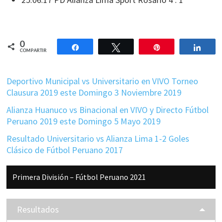
0
Compartir
Twittear
Pin
Comp
COMPARTIR
Deportivo Municipal vs Universitario en VIVO Torneo
Clausura 2019 este Domingo 3 Noviembre 2019
Alianza Huanuco vs Binacional en VIVO y Directo Fútbol
Peruano 2019 este Domingo 5 Mayo 2019
Resultado Universitario vs Alianza Lima 1-2 Goles
Clásico de Fútbol Peruano 2017
Barra
Primera División – Fútbol Peruano 2021
lateral
principal
Resultados