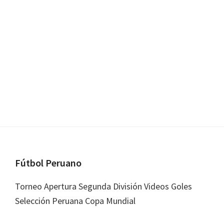
Footer
Fútbol Peruano
Torneo Apertura Segunda División Videos Goles
Selección Peruana Copa Mundial