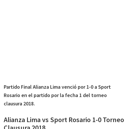
Partido Final Alianza Lima venció por 1-0 a Sport
Rosario en el partido por la fecha 1 del torneo
clausura 2018.
Alianza Lima vs Sport Rosario 1-0 Torneo
Clausura 2018