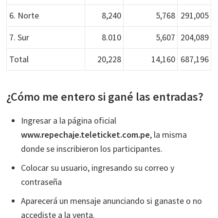
6. Norte
8,240
5,768
291,005
7. Sur
8.010
5,607
204,089
Total
20,228
14,160
687,196
¿Cómo me entero si gané las entradas?
Ingresar a la página oficial
www.repechaje.teleticket.com.pe
, la misma
donde se inscribieron los participantes.
Colocar su usuario, ingresando su correo y
contraseña
Aparecerá un mensaje anunciando si ganaste o no
accediste a la venta.