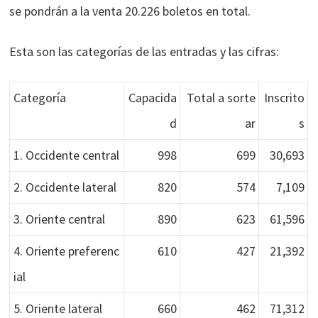
se pondrán a la venta 20.226 boletos en total.
Esta son las categorías de las entradas y las cifras:
Categoría
Capacida
Total a sorte
Inscrito
d
ar
s
1. Occidente central
998
699
30,693
2. Occidente lateral
820
574
7,109
3. Oriente central
890
623
61,596
4. Oriente preferenc
610
427
21,392
ial
5. Oriente lateral
660
462
71,312