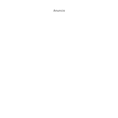
Anuncio