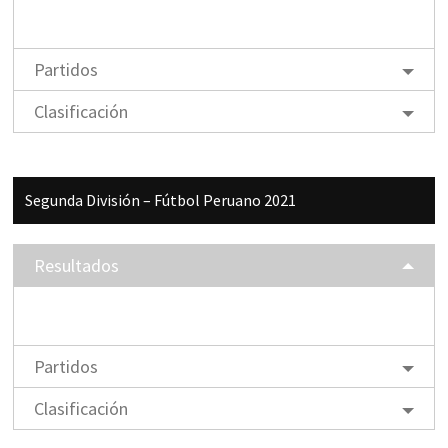
Partidos
Clasificación
Segunda División – Fútbol Peruano 2021
Resultados
Partidos
Clasificación