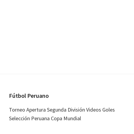
Footer
Fútbol Peruano
Torneo Apertura Segunda División Videos Goles
Selección Peruana Copa Mundial