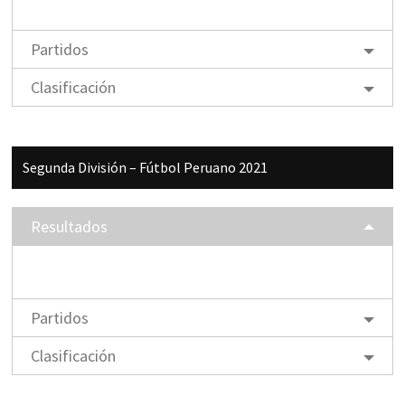
Partidos
Clasificación
Segunda División – Fútbol Peruano 2021
Resultados
Partidos
Clasificación