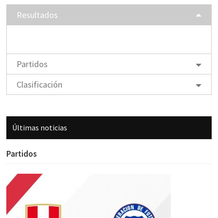
Resultados
Partidos
Clasificación
Últimas noticias
Partidos