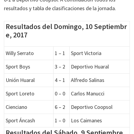
resultados y tabla de clasificaciones de la jornada.
Resultados del Domingo, 10 Septiembr
e, 2017
Willy Serrato
1 – 1
Sport Victoria
Sport Boys
3 – 2
Deportivo Huaral
Unión Huaral
4 – 1
Alfredo Salinas
Sport Loreto
0 – 0
Carlos Manucci
Cienciano
6 – 2
Deportivo Coopsol
Sport Áncash
1 – 0
Los Caimanes
Resultados del Sábado, 9 Septiembre,