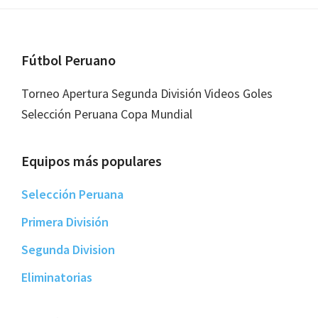
Footer
Fútbol Peruano
Torneo Apertura Segunda División Videos Goles
Selección Peruana Copa Mundial
Equipos más populares
Selección Peruana
Primera División
Segunda Division
Eliminatorias