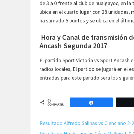
de 3 a 0 frente al club de hualgayoc, en la
ubica en el cuarto lugar con 28 unidades,
ha sumado 5 puntos y se ubica en el último
Hora y Canal de transmisión de
Ancash Segunda 2017
El partido Sport Victoria vs Sport Ancash e
radios locales, El partido se jugará en el 
entradas para este partido sera los siguien
0
Compartir
COMPARTIR
Resultado Alfredo Salinas vs Cienciano 2-
Resultado Hualgayoc vs César Vallejo 1-0