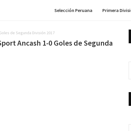
Selección Peruana
Primera Divis
 Goles de Segunda División 2017
 Sport Ancash 1-0 Goles de Segunda