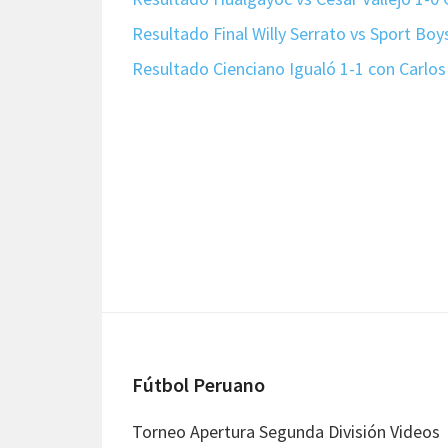
Resultado Final Willy Serrato vs Sport Bo
Resultado Cienciano Igualó 1-1 con Carlos
Footer
Fútbol Peruano
Torneo Apertura Segunda División Videos