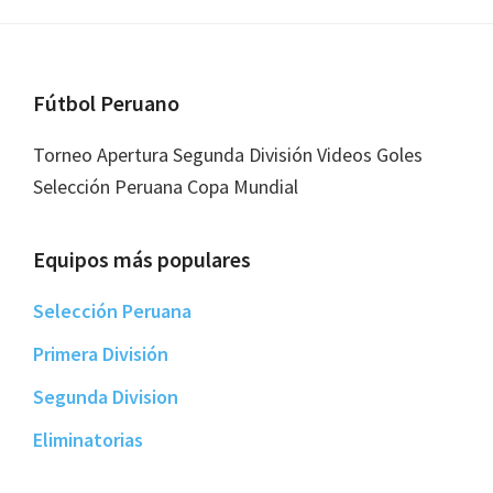
Footer
Fútbol Peruano
Torneo Apertura Segunda División Videos Goles
Selección Peruana Copa Mundial
Equipos más populares
Selección Peruana
Primera División
Segunda Division
Eliminatorias