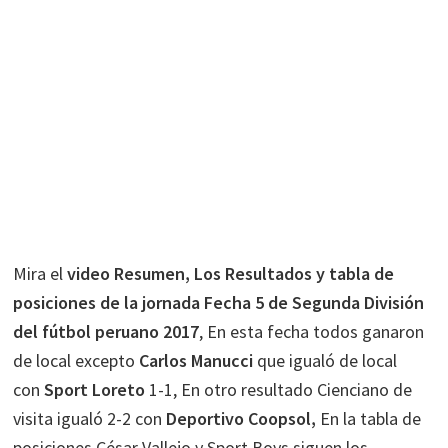
Mira el
video Resumen, Los Resultados y tabla de
posiciones de la jornada Fecha 5 de Segunda División
del fútbol peruano 2017
, En esta fecha todos ganaron
de local excepto
Carlos Manucci
que igualó de local
con
Sport Loreto
1-1, En otro resultado Cienciano de
visita igualó 2-2 con
Deportivo Coopsol,
En la tabla de
posiciones César Vallejo y Sport Boys siguen los