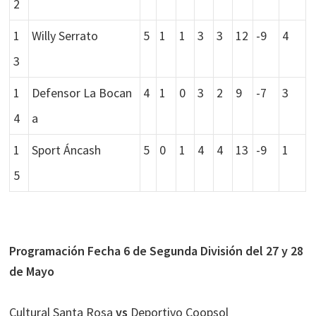
2
1
Willy Serrato
5
1
1
3
3
12
-9
4
3
1
Defensor La Bocan
4
1
0
3
2
9
-7
3
4
a
1
Sport Áncash
5
0
1
4
4
13
-9
1
5
Programación Fecha 6 de Segunda División del 27 y 28
de Mayo
Cultural Santa Rosa
vs
Deportivo Coopsol