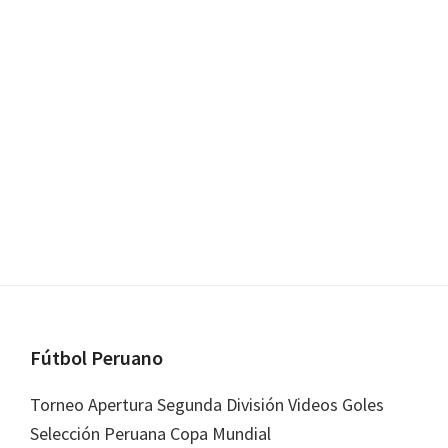
Footer
Fútbol Peruano
Torneo Apertura Segunda División Videos Goles
Selección Peruana Copa Mundial