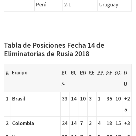
Perú
2-1
Uruguay
Tabla de Posiciones Fecha 14 de
Eliminatorias de Rusia 2018
#
Equipo
Pt
PJ
PG
PE
PP
GF
GC
G
s.
D
1
Brasil
33
14
10
3
1
35
10
+2
5
2
Colombia
24
14
7
3
4
18
15
+3