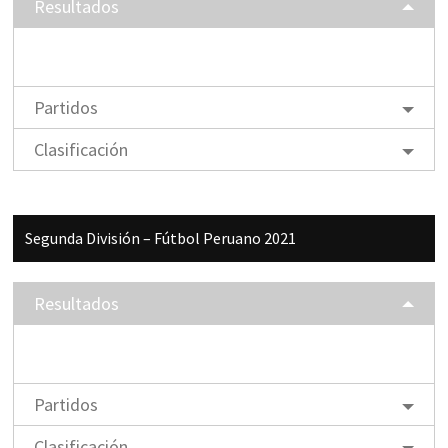
Resultados
Partidos
Clasificación
Segunda División – Fútbol Peruano 2021
Resultados
Partidos
Clasificación